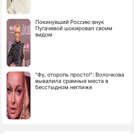
Покинувший Россию внук
Пугачевой шокировал своим
видом
"Фу, оторопь просто!": Волочкова
вывалила срамные места в
бесстыдном неглиже