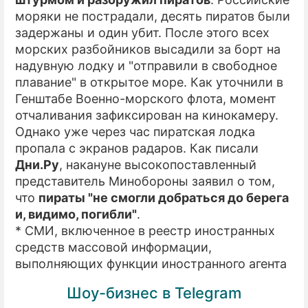
моряки не пострадали, десять пиратов были
задержаны и один убит. После этого всех
морских разбойников высадили за борт на
надувную лодку и "отправили в свободное
плавание" в открытое море. Как уточнили в
Генштабе Военно-морского флота, момент
отчаливания зафиксирован на кинокамеру.
Однако уже через час пиратская лодка
пропала с экранов радаров. Как писали
Дни.Ру
, накануне высокопоставленный
представитель Минобороны заявил о том,
что
пираты "не смогли добраться до берега
и, видимо, погибли"
.
* СМИ, включенное в реестр иностранных
средств массовой информации,
выполняющих функции иностранного агента
Шоу-бизнес в Telegram