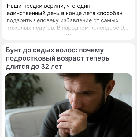
Наши предки верили, что один-
единственный день в конце лета способен
подарить человеку избавление от самых
тяжелых недугов. В народном календаре 9
августа занимает особое, почти
мистическое место.
Бунт до седых волос: почему
подростковый возраст теперь
длится до 32 лет