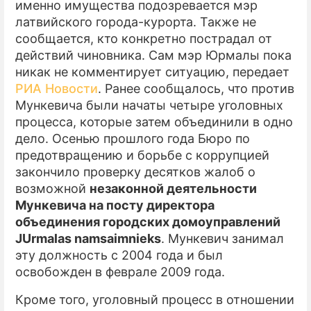
именно имущества подозревается мэр
латвийского города-курорта. Также не
ПРЕСС-РЕЛИЗЫ
сообщается, кто конкретно пострадал от
О ПРОЕКТЕ
действий чиновника. Сам мэр Юрмалы пока
никак не комментирует ситуацию, передает
РИА Новости
. Ранее сообщалось, что против
Мункевича были начаты четыре уголовных
процесса, которые затем объединили в одно
дело. Осенью прошлого года Бюро по
предотвращению и борьбе с коррупцией
закончило проверку десятков жалоб о
возможной
незаконной деятельности
Мункевича на посту директора
объединения городских домоуправлений
JUrmalas namsaimnieks
. Мункевич занимал
эту должность с 2004 года и был
освобожден в феврале 2009 года.
Кроме того, уголовный процесс в отношении