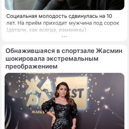
Социальная молодость сдвинулась на 10
лет. На приём приходит мужчина под сорок
(детали, как всегда, изменены).
Обнажившаяся в спортзале Жасмин
шокировала экстремальным
преображением