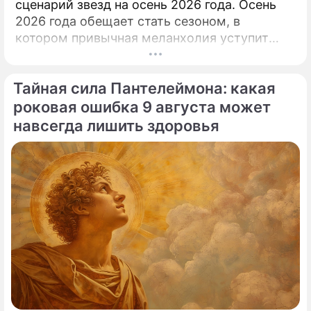
сценарий звезд на осень 2026 года. Осень
2026 года обещает стать сезоном, в
котором привычная меланхолия уступит
место активному движению, полезным
знакомствам и ярким перспективам.
Тайная сила Пантелеймона: какая
роковая ошибка 9 августа может
навсегда лишить здоровья