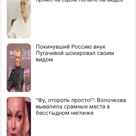
Покинувший Россию внук
Пугачевой шокировал своим
видом
"Фу, оторопь просто!": Волочкова
вывалила срамные места в
бесстыдном неглиже