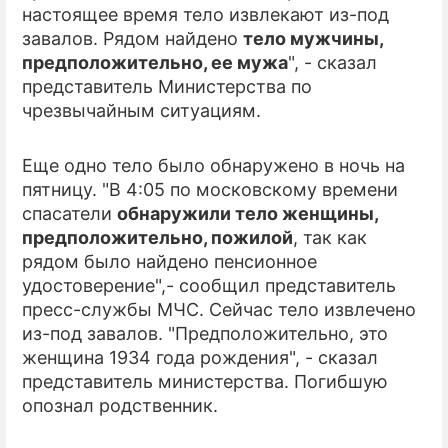
настоящее время тело извлекают из-под
завалов. Рядом найдено
тело мужчины,
ПРЕСС-РЕЛИЗЫ
предположительно, ее мужа
", - сказал
О ПРОЕКТЕ
представитель Министерства по
чрезвычайным ситуациям.
Еще одно тело было обнаружено в ночь на
пятницу. "В 4:05 по московскому времени
спасатели
обнаружили тело женщины,
предположительно, пожилой
, так как
рядом было найдено пенсионное
удостоверение",- сообщил представитель
пресс-службы МЧС. Сейчас тело извлечено
из-под завалов. "Предположительно, это
женщина 1934 года рождения", - сказал
представитель министерства. Погибшую
опознал родственник.