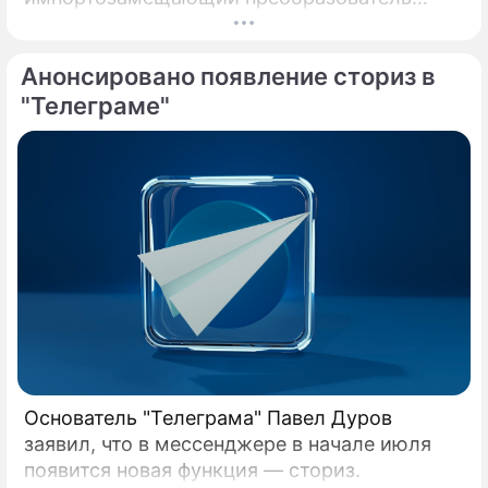
сигналов СВЧ-диапазона.
Анонсировано появление сториз в
"Телеграме"
Основатель "Телеграма" Павел Дуров
заявил, что в мессенджере в начале июля
появится новая функция — сториз.