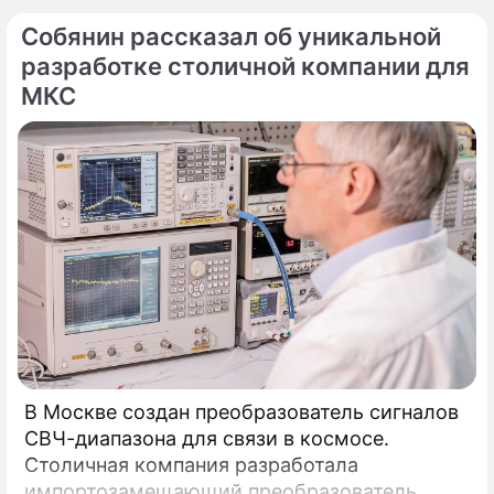
SPARK 20.
Собянин рассказал об уникальной
разработке столичной компании для
МКС
В Москве создан преобразователь сигналов
СВЧ-диапазона для связи в космосе.
Столичная компания разработала
импортозамещающий преобразователь