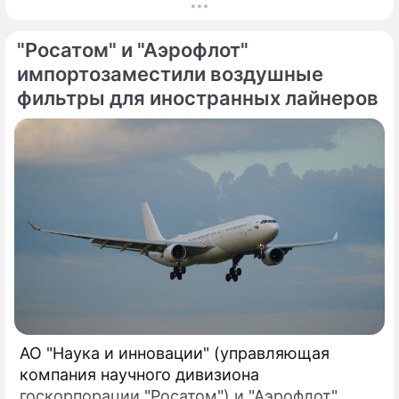
"Росатом" и "Аэрофлот"
импортозаместили воздушные
фильтры для иностранных лайнеров
АО "Наука и инновации" (управляющая
компания научного дивизиона
госкорпорации "Росатом") и "Аэрофлот"