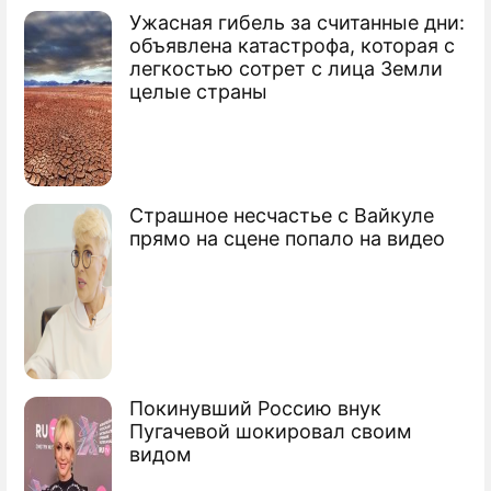
Россияне меняют еду на путешествия
Ужасная гибель за считанные дни:
объявлена катастрофа, которая с
легкостью сотрет с лица Земли
целые страны
Страшное несчастье с Вайкуле
прямо на сцене попало на видео
Покинувший Россию внук
Пугачевой шокировал своим
видом