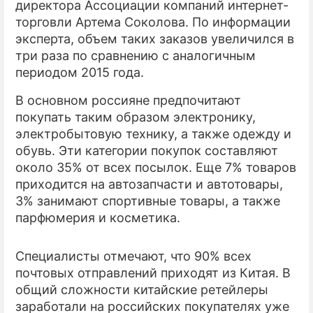
директора Ассоциации компаний интернет-
торговли Артема Соколова. По информации
ПРЕСС-РЕЛИЗЫ
эксперта, объем таких заказов увеличился в
О ПРОЕКТЕ
три раза по сравнению с аналогичным
периодом 2015 года.
В основном россияне предпочитают
покупать таким образом электронику,
электробытовую технику, а также одежду и
обувь. Эти категории покупок составляют
около 35% от всех посылок. Еще 7% товаров
приходится на автозапчасти и автотовары,
3% занимают спортивные товары, а также
парфюмерия и косметика.
Специалисты отмечают, что 90% всех
почтовых отправлений приходят из Китая. В
общий сложности китайские ретейлеры
заработали на российских покупателях уже