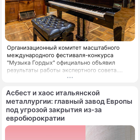
Организационный комитет масштабного
международного фестиваля-конкурса
"Музыка Гордых" официально объявил
результаты работы экспертного совета.
После длительного и тщательного изучения
более чем двух тысяч заявок был
Асбест и хаос итальянской
сформирован шорт-лист из 100 лучших
исполнителей.
металлургии: главный завод Европы
под угрозой закрытия из-за
евробюрократии