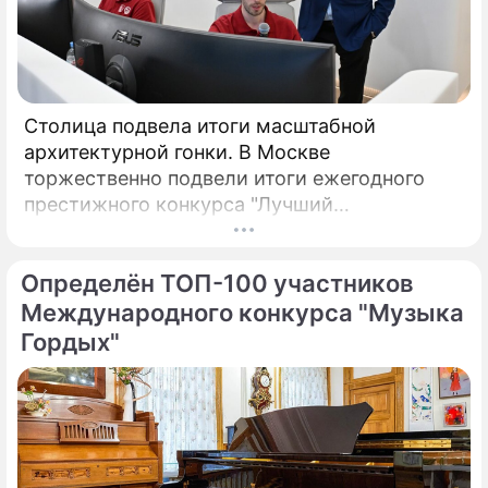
Столица подвела итоги масштабной
архитектурной гонки. В Москве
торжественно подвели итоги ежегодного
престижного конкурса "Лучший
реализованный проект в области
строительства".
Определён ТОП-100 участников
Международного конкурса "Музыка
Гордых"