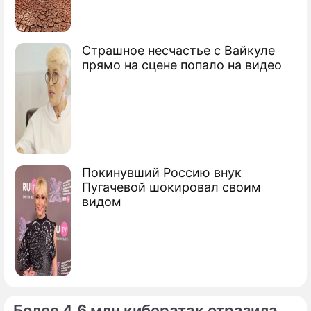
Страшное несчастье с Вайкуле
прямо на сцене попало на видео
Покинувший Россию внук
Пугачевой шокировал своим
видом
Более 4,6 млн кибератак отразила