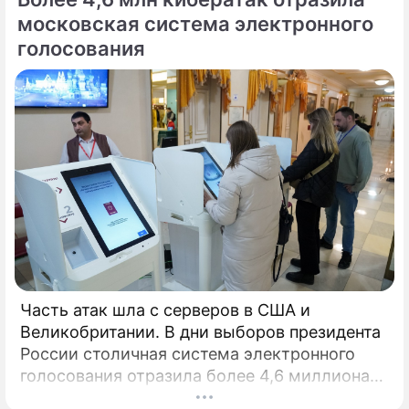
московская система электронного
голосования
Часть атак шла с серверов в США и
Великобритании. В дни выборов президента
России столичная система электронного
голосования отразила более 4,6 миллиона
кибератак, сообщил глава Электронного