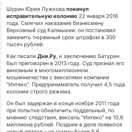
Шурин Юрия Лужкова
покинул
исправительную колонию
22 января 2016
года. Смягчил наказание бизнесмену
Верховный суд Калмыкии: он постановил
заменить тюремный срок штрафом в 300
тысяч рублей.
Как писали
Дни.Ру
, к заключению Батурин
был приговорен в 2013 году. Суд признал его
виновным в многомиллионном
мошенничестве с векселями компании
"Интеко". Предприниматель получил 4,5 года
колонии строго режима.
Он был задержан в конце ноября 2011 года
при попытке обналичить поддельный, по
мнению следствия, вексель "Интеко" на 10,8
миллиона рублей. Позднее в деле появился
новый эпизод – на сумму более 5,6