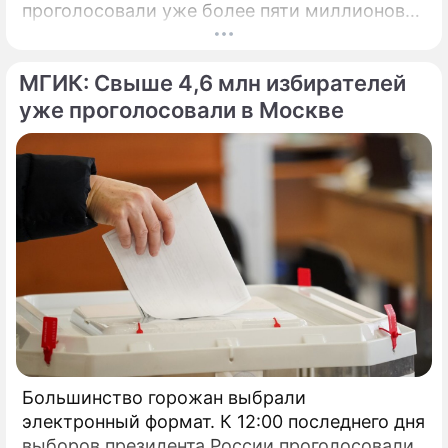
проголосовали уже более пяти миллионов
человек.
МГИК: Свыше 4,6 млн избирателей
уже проголосовали в Москве
Большинство горожан выбрали
электронный формат. К 12:00 последнего дня
выборов президента России проголосовали