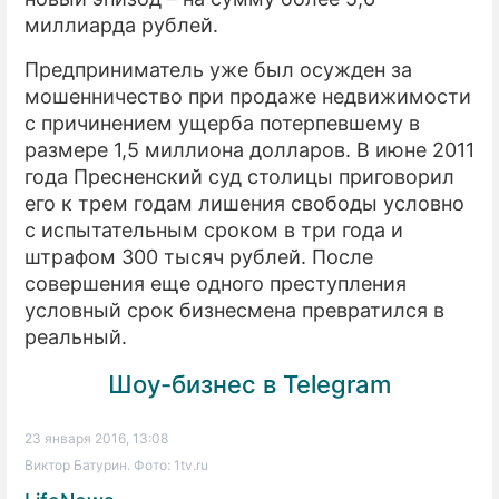
миллиарда рублей.
Предприниматель уже был осужден за
мошенничество при продаже недвижимости
с причинением ущерба потерпевшему в
размере 1,5 миллиона долларов. В июне 2011
года Пресненский суд столицы приговорил
его к трем годам лишения свободы условно
с испытательным сроком в три года и
штрафом 300 тысяч рублей. После
совершения еще одного преступления
условный срок бизнесмена превратился в
реальный.
Шоу-бизнес в Telegram
23 января 2016, 13:08
Виктор Батурин. Фото: 1tv.ru