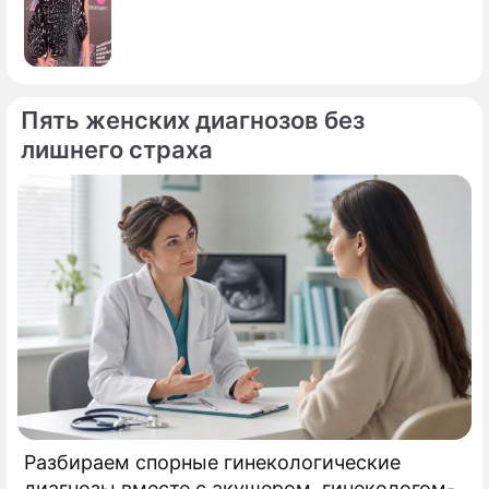
Пять женских диагнозов без
лишнего страха
Разбираем спорные гинекологические
диагнозы вместе с акушером, гинекологом-