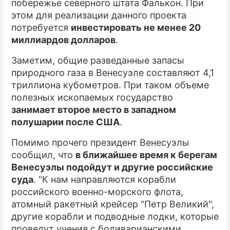
побережье северного штата Фалькон. При
этом для реализации данного проекта
потребуется
инвестировать не менее 20
миллиардов долларов
.
Заметим, общие разведанные запасы
природного газа в Венесуэле составляют 4,1
триллиона кубометров. При таком объеме
полезных ископаемых государство
занимает второе место в западном
полушарии после США
.
Помимо прочего президент Венесуэлы
сообщил, что
в ближайшее время к берегам
Венесуэлы подойдут и другие российские
суда
. "К нам направляются корабли
российского военно-морского флота,
атомный ракетный крейсер "Петр Великий",
другие корабли и подводные лодки, которые
проведут учения с боливарианскими