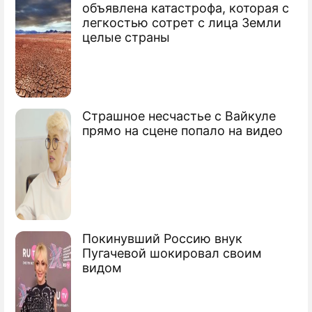
объявлена катастрофа, которая с
легкостью сотрет с лица Земли
ПРЕСС-РЕЛИЗЫ
целые страны
О ПРОЕКТЕ
Страшное несчастье с Вайкуле
прямо на сцене попало на видео
Покинувший Россию внук
Пугачевой шокировал своим
видом