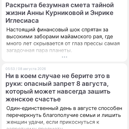
Раскрыта безумная смета тайной
жизни Анны Курниковой и Энрике
Иглесиаса
Настоящий финансовый шок спрятан за
высокими заборами майамского рая, где
много лет скрывается от глаз прессы самая
загадочная пара планеты.
05:53 / 08 августа 2026
Ни в коем случае не берите это в
руки: опасный запрет 8 августа,
который может навсегда зашить
женское счастье
Один-единственный день в августе способен
перечеркнуть благополучие семьи и лишить
женщин удачи, если прикоснуться к
запретному предмету.