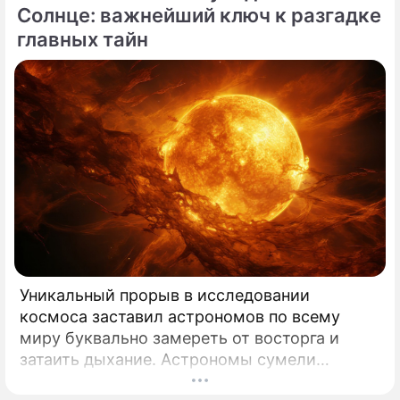
Солнце: важнейший ключ к разгадке
главных тайн
Уникальный прорыв в исследовании
космоса заставил астрономов по всему
миру буквально замереть от восторга и
затаить дыхание. Астрономы сумели
совершить невозможное и заглянуть в