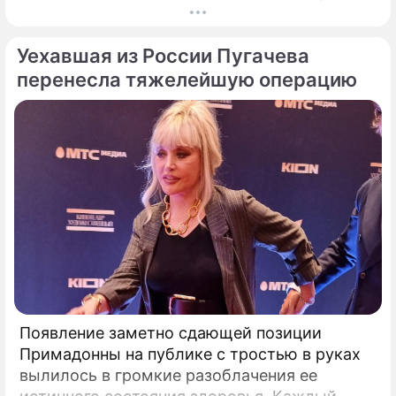
громкого разбора полетов, который на этот
раз разгорелся в ее собственной семье.
Уехавшая из России Пугачева
перенесла тяжелейшую операцию
Появление заметно сдающей позиции
Примадонны на публике с тростью в руках
вылилось в громкие разоблачения ее