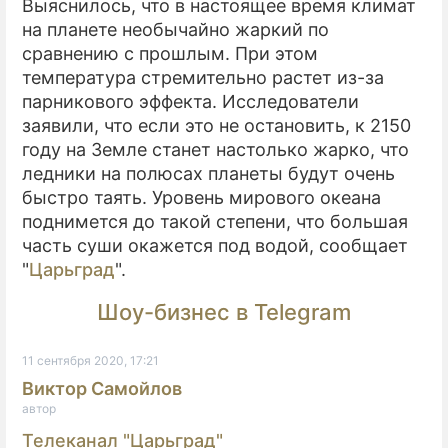
Выяснилось, что в настоящее время климат
на планете необычайно жаркий по
ПРЕСС-РЕЛИЗЫ
сравнению с прошлым. При этом
температура стремительно растет из-за
О ПРОЕКТЕ
парникового эффекта. Исследователи
заявили, что если это не остановить, к 2150
году на Земле станет настолько жарко, что
ледники на полюсах планеты будут очень
быстро таять. Уровень мирового океана
поднимется до такой степени, что большая
часть суши окажется под водой, сообщает
"
Царьград
".
Шоу-бизнес в Telegram
11 сентября 2020, 17:21
Виктор Самойлов
автор
Телеканал "Царьград"