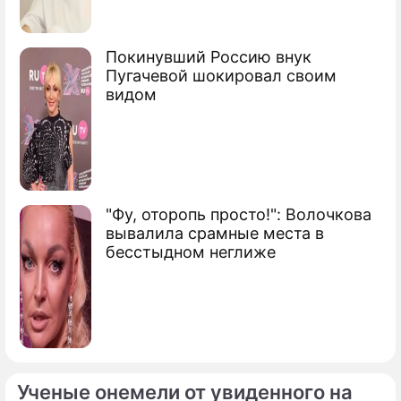
Покинувший Россию внук
Пугачевой шокировал своим
видом
"Фу, оторопь просто!": Волочкова
вывалила срамные места в
бесстыдном неглиже
Ученые онемели от увиденного на