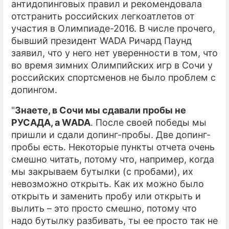
антидопинговых правил и рекомендовала
отстранить российских легкоатлетов от
ПРЕСС-РЕЛИЗЫ
участия в Олимпиаде-2016. В числе прочего,
О ПРОЕКТЕ
бывший президент WADA Ричард Паунд
заявил, что у него нет уверенности в том, что
во время зимних Олимпийских игр в Сочи у
российских спортсменов не было проблем с
допингом.
"
Знаете, в Сочи мы сдавали пробы не
РУСАДА, а WADA
. После своей победы мы
пришли и сдали допинг-пробы. Две допинг-
пробы есть. Некоторые пункты отчета очень
смешно читать, потому что, например, когда
мы закрываем бутылки (с пробами), их
невозможно открыть. Как их можно было
открыть и заменить пробу или открыть и
вылить – это просто смешно, потому что
надо бутылку разбивать, ты ее просто так не