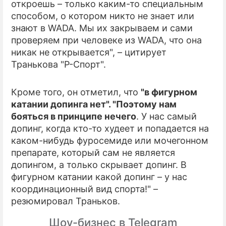
откроешь – только каким-то специальным
способом, о котором никто не знает или
знают в WADA. Мы их закрываем и сами
проверяем при человеке из WADA, что она
никак не открывается", – цитирует
Транькова "Р-Спорт".
Кроме того, он отметил, что
"в фигурном
катании допинга нет". "Поэтому нам
бояться в принципе нечего
. У нас самый
допинг, когда кто-то худеет и попадается на
каком-нибудь фуросемиде или мочегонном
препарате, который сам не является
допингом, а только скрывает допинг. В
фигурном катании какой допинг – у нас
координационный вид спорта!" –
резюмировал Траньков.
Шоу-бизнес в Telegram