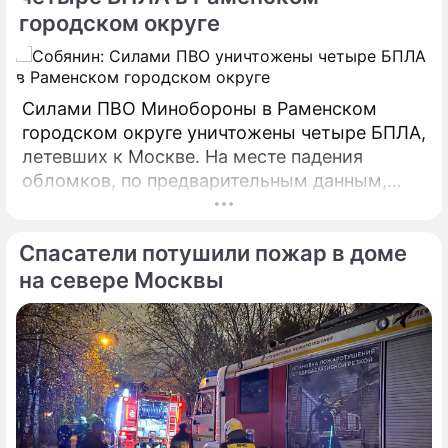
городском округе
Силами ПВО Минобороны в Раменском
городском округе уничтожены четыре БПЛА,
летевших к Москве. На месте падения
обломков, по предварительным данным,
разрушений и пострадавших нет. На месте
работают специалисты экстренных служб.
Спасатели потушили пожар в доме
на севере Москвы