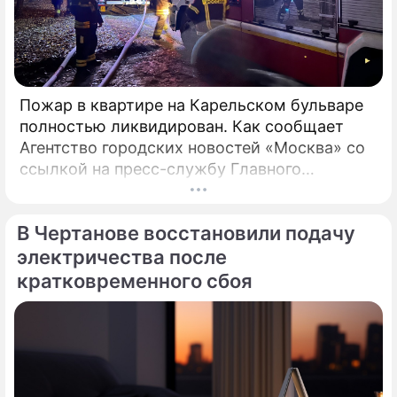
Пожар в квартире на Карельском бульваре
полностью ликвидирован. Как сообщает
Агентство городских новостей «Москва» со
ссылкой на пресс-службу Главного
управления МЧС России по столице,
возгорание в квартире было ликвидировано.
В Чертанове восстановили подачу
электричества после
кратковременного сбоя