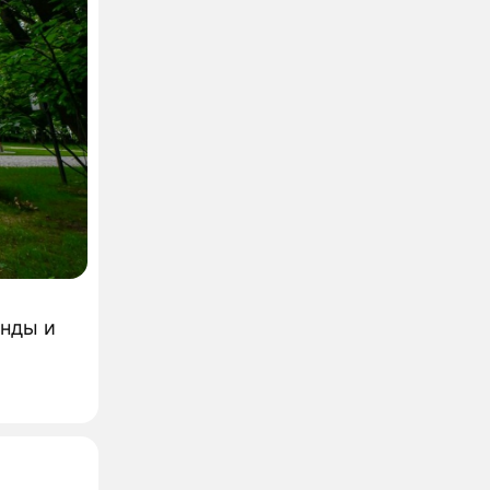
енды и