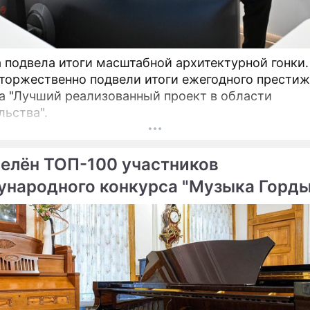
 подвела итоги масштабной архитектурной гонки.
торжественно подвели итоги ежегодного престиж
а "Лучший реализованный проект в области
льства".
елён ТОП-100 участников
народного конкурса "Музыка Горды