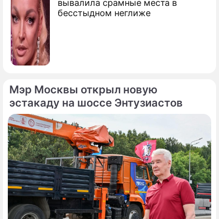
вывалила срамные места в
бесстыдном неглиже
Мэр Москвы открыл новую
эстакаду на шоссе Энтузиастов