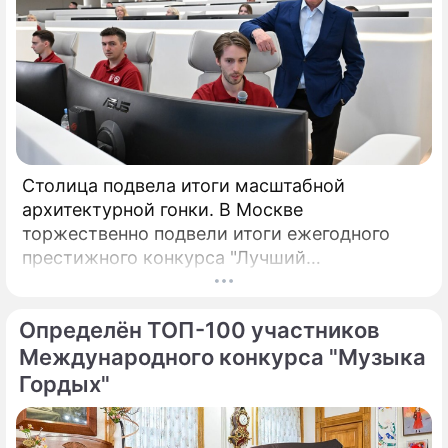
Столица подвела итоги масштабной
архитектурной гонки. В Москве
торжественно подвели итоги ежегодного
престижного конкурса "Лучший
реализованный проект в области
строительства".
Определён ТОП-100 участников
Международного конкурса "Музыка
Гордых"