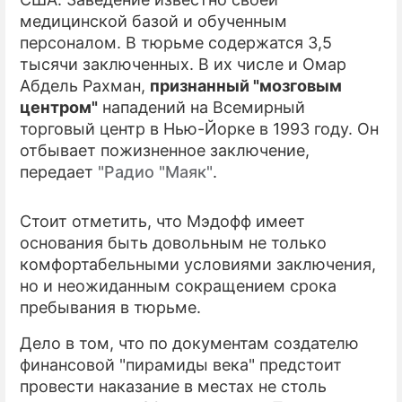
медицинской базой и обученным
ПРЕСС-РЕЛИЗЫ
персоналом. В тюрьме содержатся 3,5
тысячи заключенных. В их числе и Омар
О ПРОЕКТЕ
Абдель Рахман,
признанный "мозговым
центром"
нападений на Всемирный
торговый центр в Нью-Йорке в 1993 году. Он
отбывает пожизненное заключение,
передает
"Радио "Маяк"
.
Стоит отметить, что Мэдофф имеет
основания быть довольным не только
комфортабельными условиями заключения,
но и неожиданным сокращением срока
пребывания в тюрьме.
Дело в том, что по документам создателю
финансовой "пирамиды века" предстоит
провести наказание в местах не столь