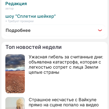
Редакция
автор
шоу "Сплетни шейкер"
• Требует проверки
Подробнее
Топ новостей недели
Ужасная гибель за считанные дни:
Фоторепортаж
объявлена катастрофа, которая с
30 лет спустя: как изменились звезды 90-х
легкостью сотрет с лица Земли
целые страны
Страшное несчастье с Вайкуле
прямо на сцене попало на видео