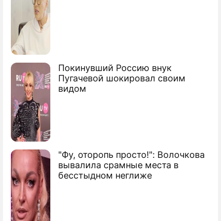
Покинувший Россию внук
Пугачевой шокировал своим
видом
"Фу, оторопь просто!": Волочкова
вывалила срамные места в
бесстыдном неглиже