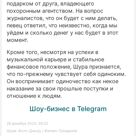
подарком от друга, владеющего
похоронным агентством. На вопрос
журналистов, что он будет с ним делать,
певец ответил, что неизвестно, когда мы
уйдем и сколько денег у нас будет в этот
момент.
Кроме того, несмотря на успехи в
музыкальной карьере и стабильное
финансовое положение, Шура признается,
что по-прежнему чувствует себя одиноким.
Он воспринимает одиночество как некое
наказание за свои прошлые поступки и
отношение к людям.
Шоу-бизнес в Telegram
28 декабря 2024, 09:22
Шура. Фото: Дни.ру / Феликс Грозданов