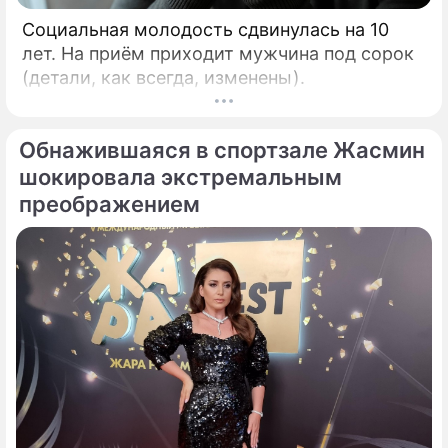
Социальная молодость сдвинулась на 10
лет. На приём приходит мужчина под сорок
(детали, как всегда, изменены).
Обнажившаяся в спортзале Жасмин
шокировала экстремальным
преображением