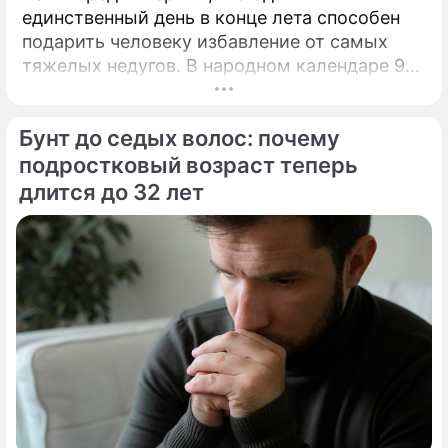
единственный день в конце лета способен
подарить человеку избавление от самых
тяжелых недугов. В народном календаре 9
августа занимает особое, почти
мистическое место.
Бунт до седых волос: почему
подростковый возраст теперь
длится до 32 лет