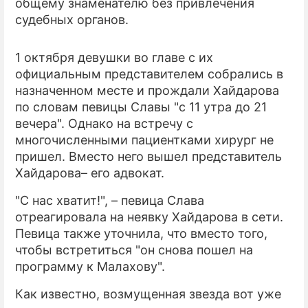
общему знаменателю без привлечения
судебных органов.
1 октября девушки во главе с их
официальным представителем собрались в
назначенном месте и прождали Хайдарова
по словам певицы Славы "с 11 утра до 21
вечера". Однако на встречу с
многочисленными пациентками хирург не
пришел. Вместо него вышел представитель
Хайдарова– его адвокат.
"С нас хватит!", – певица Слава
отреагировала на неявку Хайдарова в сети.
Певица также уточнила, что вместо того,
чтобы встретиться "он снова пошел на
программу к Малахову".
Как известно, возмущенная звезда вот уже