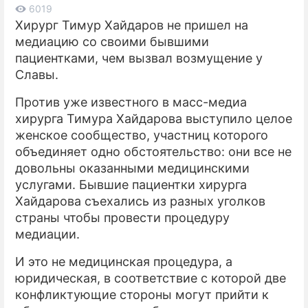
6019
Хирург Тимур Хайдаров не пришел на
ПРЕСС-РЕЛИЗЫ
медиацию со своими бывшими
О ПРОЕКТЕ
пациентками, чем вызвал возмущение у
Славы.
Против уже известного в масс-медиа
хирурга Тимура Хайдарова выступило целое
женское сообщество, участниц которого
объединяет одно обстоятельство: они все не
довольны оказанными медицинскими
услугами. Бывшие пациентки хирурга
Хайдарова съехались из разных уголков
страны чтобы провести процедуру
медиации.
И это не медицинская процедура, а
юридическая, в соответствие с которой две
конфликтующие стороны могут прийти к