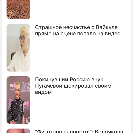
Страшное несчастье с Вайкуле
прямо на сцене попало на видео
Покинувший Россию внук
Пугачевой шокировал своим
видом
"Фу, оторопь просто!": Волочкова