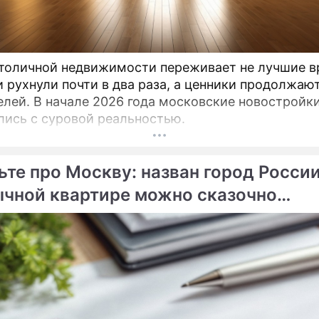
толичной недвижимости переживает не лучшие в
 рухнули почти в два раза, а ценники продолжают
елей. В начале 2026 года московские новостройк
лись с суровой реальностью.
ьте про Москву: назван город России
ычной квартире можно сказочно
гатеть