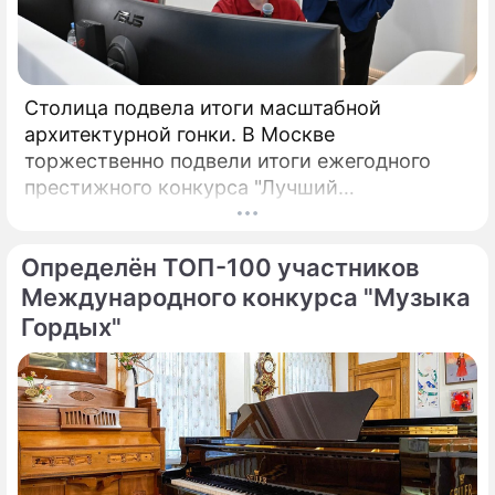
Столица подвела итоги масштабной
архитектурной гонки. В Москве
торжественно подвели итоги ежегодного
престижного конкурса "Лучший
реализованный проект в области
строительства".
Определён ТОП-100 участников
Международного конкурса "Музыка
Гордых"