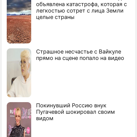
Молдавия отказалась вступать в НАТО
объявлена катастрофа, которая с
легкостью сотрет с лица Земли
целые страны
Страшное несчастье с Вайкуле
прямо на сцене попало на видео
Покинувший Россию внук
Пугачевой шокировал своим
видом