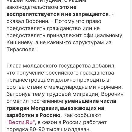
законодательством
это не
ПРЕСС-РЕЛИЗЫ
воспрепятствуется и не запрещается
, -
сказал Воронин. - Потому что право
О ПРОЕКТЕ
предоставлять гражданство или не
предоставлять принадлежит официальному
Кишиневу, а не каким-то структурам из
Тирасполя".
Глава молдавского государства добавил,
что получение российского гражданства
приднестровцами должно проходить в
соответствии с международными нормами.
Затронув тему трудовой миграции, Воронин
отметил постепенное
уменьшение числа
граждан Молдавии, выезжающих на
заработки в Россию
. Как сообщают
"Вести.Ru"
, в сезон в России работает
порядка 80-90 тысяч молдаван.