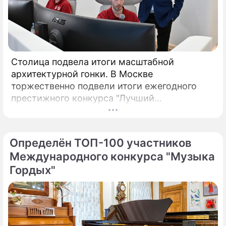
Столица подвела итоги масштабной
архитектурной гонки. В Москве
торжественно подвели итоги ежегодного
престижного конкурса "Лучший
реализованный проект в области
строительства".
Определён ТОП-100 участников
Международного конкурса "Музыка
Гордых"