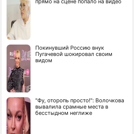
прямо на сцене попало на видео
Покинувший Россию внук
Пугачевой шокировал своим
видом
"Фу, оторопь просто!": Волочкова
вывалила срамные места в
бесстыдном неглиже