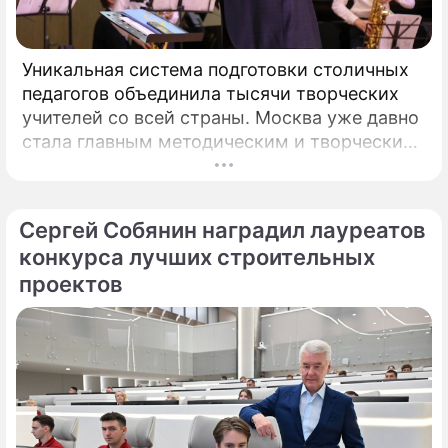
Уникальная система подготовки столичных
педагогов объединила тысячи творческих
учителей со всей страны. Москва уже давно
стала главным методическим и творческим
центром России, где рождаются самые
передовые практики воспитания молодых
талантов.
Сергей Собянин наградил лауреатов
конкурса лучших строительных
проектов