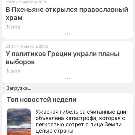
22:28 / 15 августа 2006
В Пхеньяне открылся православный
храм
None
23:34 / 15 августа 2006
У политиков Греции украли планы
выборов
None
Загрузка...
Топ новостей недели
Ужасная гибель за считанные дни:
объявлена катастрофа, которая с
легкостью сотрет с лица Земли
целые страны