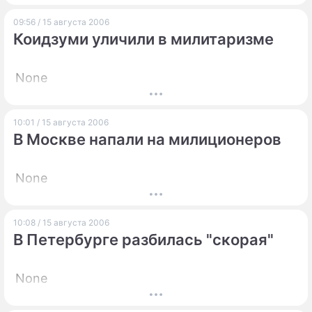
09:56 / 15 августа 2006
Коидзуми уличили в милитаризме
None
10:01 / 15 августа 2006
В Москве напали на милиционеров
None
10:08 / 15 августа 2006
В Петербурге разбилась "скорая"
None