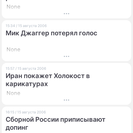
None
15:34 / 15 августа 2006
Мик Джаггер потерял голос
None
15:57 / 15 августа 2006
Иран покажет Холокост в
карикатурах
None
16:15 / 15 августа 2006
Сборной России приписывают
допинг