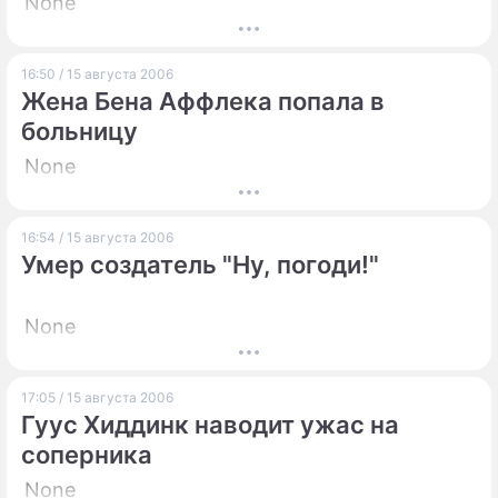
None
16:50 / 15 августа 2006
Жена Бена Аффлека попала в
больницу
None
16:54 / 15 августа 2006
Умер создатель "Ну, погоди!"
None
17:05 / 15 августа 2006
Гуус Хиддинк наводит ужас на
соперника
None