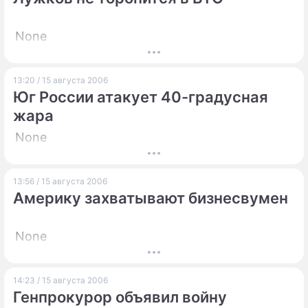
None
13:20 / 15 августа 2006
Юг России атакует 40-градусная
жара
None
13:56 / 15 августа 2006
Америку захватывают бизнесвумен
None
14:23 / 15 августа 2006
Генпрокурор объявил войну