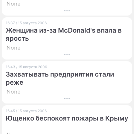
None
16:37 / 15 августа 2006
Женщина из-за McDonald's впала в
ярость
None
16:43 / 15 августа 2006
Захватывать предприятия стали
реже
None
16:45 / 15 августа 2006
Ющенко беспокоят пожары в Крыму