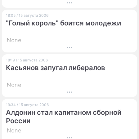
18:05 / 15 августа 2006
"Голый король" боится молодежи
None
18:19 / 15 августа 2006
Касьянов запугал либералов
None
19:34 / 15 августа 2006
Алдонин стал капитаном сборной
России
None