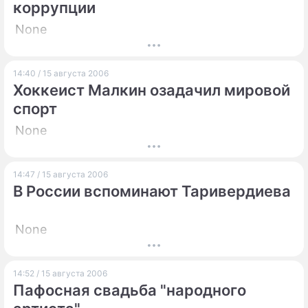
коррупции
None
14:40 / 15 августа 2006
Хоккеист Малкин озадачил мировой
спорт
None
14:47 / 15 августа 2006
В России вспоминают Таривердиева
None
14:52 / 15 августа 2006
Пафосная свадьба "народного