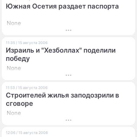
Южная Осетия раздает паспорта
None
11:35 / 15 августа 2006
Израиль и "Хезболлах" поделили
победу
None
11:53 / 15 августа 2006
Строителей жилья заподозрили в
сговоре
None
12:06 / 15 августа 2006