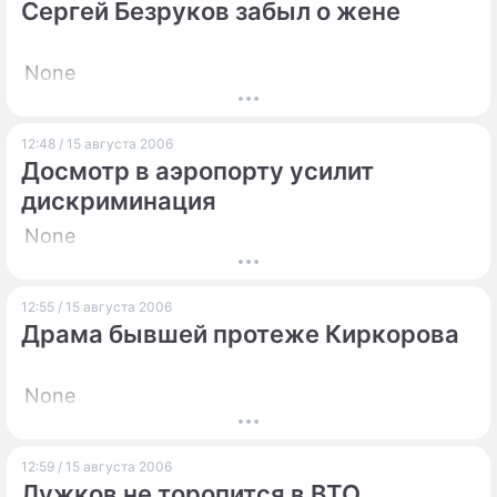
Сергей Безруков забыл о жене
None
12:48 / 15 августа 2006
Досмотр в аэропорту усилит
дискриминация
None
12:55 / 15 августа 2006
Драма бывшей протеже Киркорова
None
12:59 / 15 августа 2006
Лужков не торопится в ВТО