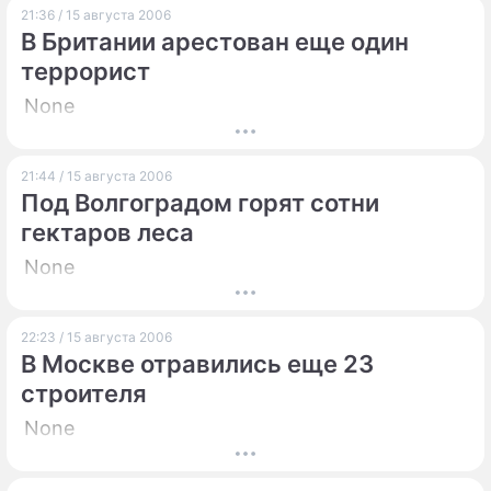
21:36 / 15 августа 2006
В Британии арестован еще один
террорист
None
21:44 / 15 августа 2006
Под Волгоградом горят сотни
гектаров леса
None
22:23 / 15 августа 2006
В Москве отравились еще 23
строителя
None