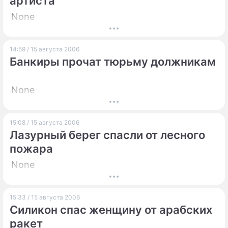
артиста"
None
14:59 / 15 августа 2006
Банкиры прочат тюрьму должникам
None
15:08 / 15 августа 2006
Лазурный берег спасли от лесного
пожара
None
15:33 / 15 августа 2006
Силикон спас женщину от арабских
ракет