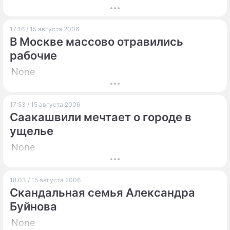
17:16 / 15 августа 2006
В Москве массово отравились
рабочие
None
17:53 / 15 августа 2006
Саакашвили мечтает о городе в
ущелье
None
18:03 / 15 августа 2006
Скандальная семья Александра
Буйнова
None