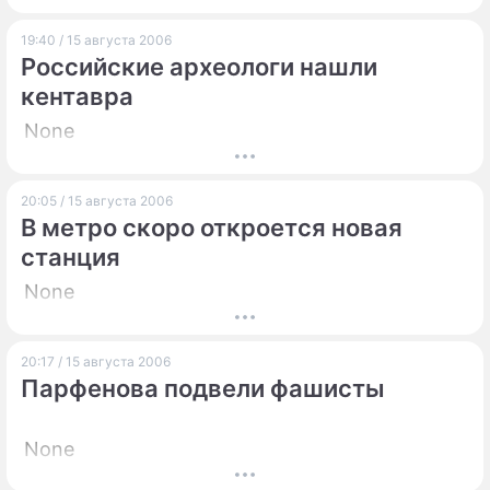
19:40 / 15 августа 2006
Российские археологи нашли
кентавра
None
20:05 / 15 августа 2006
В метро скоро откроется новая
станция
None
20:17 / 15 августа 2006
Парфенова подвели фашисты
None