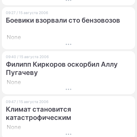
ПРЕСС-РЕЛИЗЫ
09:27 / 15 августа 2006
Боевики взорвали сто бензовозов
О ПРОЕКТЕ
None
09:40 / 15 августа 2006
Филипп Киркоров оскорбил Аллу
Пугачеву
None
09:47 / 15 августа 2006
Климат становится
катастрофическим
None