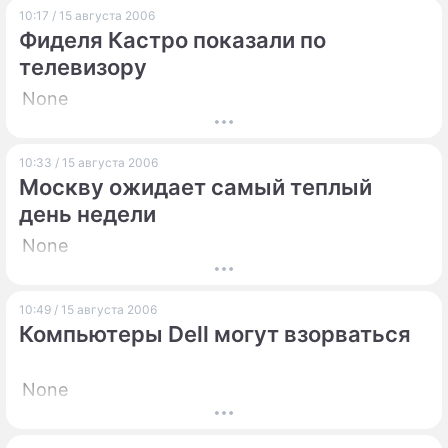
10:17 / 15 августа 2006
Фиделя Кастро показали по
телевизору
None
10:33 / 15 августа 2006
Москву ожидает самый теплый
день недели
None
10:49 / 15 августа 2006
Компьютеры Dell могут взорваться
None