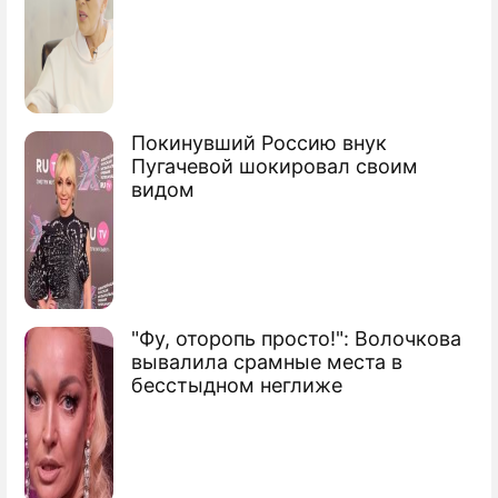
Покинувший Россию внук
Пугачевой шокировал своим
видом
"Фу, оторопь просто!": Волочкова
вывалила срамные места в
бесстыдном неглиже