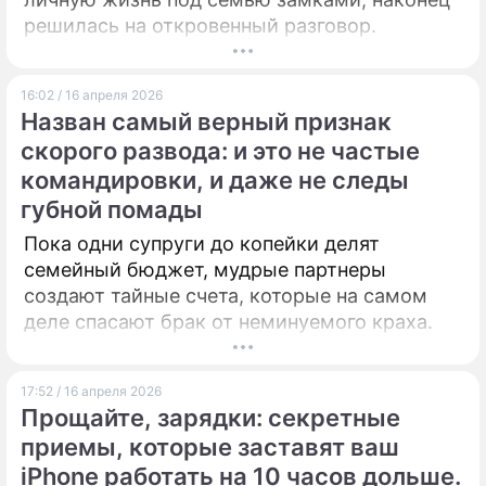
решилась на откровенный разговор.
16:02 / 16 апреля 2026
Назван самый верный признак
скорого развода: и это не частые
командировки, и даже не следы
губной помады
Пока одни супруги до копейки делят
семейный бюджет, мудрые партнеры
создают тайные счета, которые на самом
деле спасают брак от неминуемого краха.
17:52 / 16 апреля 2026
Прощайте, зарядки: секретные
приемы, которые заставят ваш
iPhone работать на 10 часов дольше.