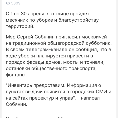
5809
ПРЕСС-РЕЛИЗЫ
С 1 по 30 апреля в столице пройдет
месячник по уборке и благоустройству
О ПРОЕКТЕ
территорий.
Мэр Сергей Собянин пригласил москвичей
на традиционной общегородской субботник.
В своем
телеграм-канале
он сообщил, что в
ходе уборки планируется привести в
порядок фасады домов, мосты и тоннели,
остановки общественного транспорта,
фонтаны.
"Инвентарь предоставим. Информация о
пунктах выдачи появится в городских СМИ и
на сайтах префектур и управ", – написал
Собянин.