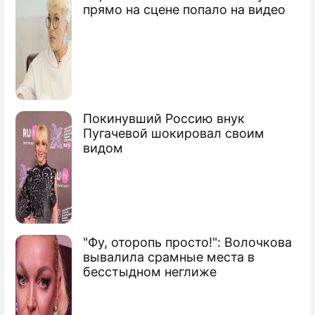
прямо на сцене попало на видео
Сергей Семенович Собянин
мэр Москвы
Покинувший Россию внук
Пугачевой шокировал своим
видом
"Фу, оторопь просто!": Волочкова
вывалила срамные места в
бесстыдном неглиже