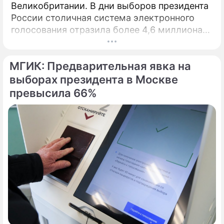
Великобритании. В дни выборов президента
России столичная система электронного
голосования отразила более 4,6 миллиона
кибератак, сообщил глава Электронного
штаба Илья Массух.
МГИК: Предварительная явка на
выборах президента в Москве
превысила 66%