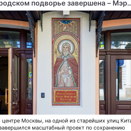
родском подворье завершена – Мэр
вы
 центре Москвы, на одной из старейших улиц Кит
 завершился масштабный проект по сохранению