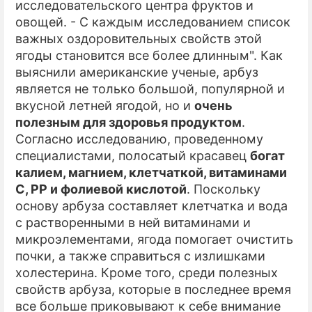
исследовательского центра фруктов и
овощей. - С каждым исследованием список
ПРЕСС-РЕЛИЗЫ
важных оздоровительных свойств этой
О ПРОЕКТЕ
ягоды становится все более длинным". Как
выяснили американские ученые, арбуз
является не только большой, популярной и
вкусной летней ягодой, но и
очень
полезным для здоровья продуктом
.
Согласно исследованию, проведенному
специалистами, полосатый красавец
богат
калием, магнием, клетчаткой, витаминами
C, PP и фолиевой кислотой
. Поскольку
основу арбуза составляет клетчатка и вода
с растворенными в ней витаминами и
микроэлементами, ягода помогает очистить
почки, а также справиться с излишками
холестерина. Кроме того, среди полезных
свойств арбуза, которые в последнее время
все больше приковывают к себе внимание