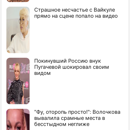
Арбуз привел к массовой драке
Страшное несчастье с Вайкуле
прямо на сцене попало на видео
Покинувший Россию внук
Пугачевой шокировал своим
видом
"Фу, оторопь просто!": Волочкова
вывалила срамные места в
бесстыдном неглиже