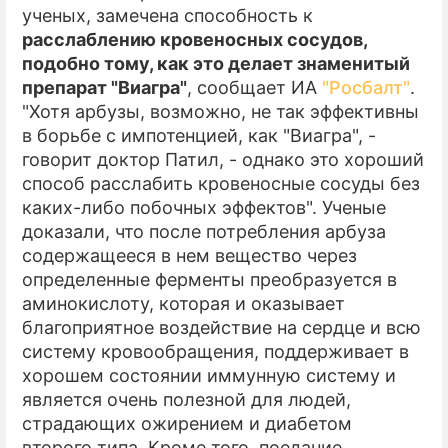
ученых, замечена способность к
расслаблению кровеносных сосудов,
подобно тому, как это делает знаменитый
препарат "Виагра"
, сообщает ИА
"Росбалт"
.
"Хотя арбузы, возможно, не так эффективны
в борьбе с импотенцией, как "Виагра", -
говорит доктор Патил, - однако это хороший
способ расслабить кровеносные сосуды без
каких-либо побочных эффектов". Ученые
доказали, что после потребления арбуза
содержащееся в нем вещество через
определенные ферменты преобразуется в
аминокислоту, которая и оказывает
благоприятное воздействие на сердце и всю
систему кровообращения, поддерживает в
хорошем состоянии иммунную систему и
является очень полезной для людей,
страдающих ожирением и диабетом
второго типа. Кроме того, поедание