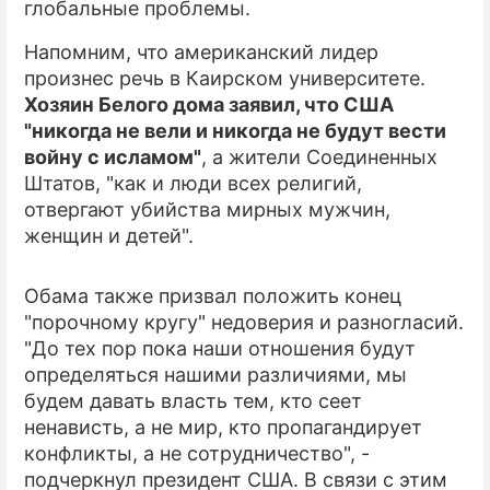
глобальные проблемы.
ПРЕСС-РЕЛИЗЫ
Напомним, что американский лидер
произнес речь в Каирском университете.
О ПРОЕКТЕ
Хозяин Белого дома заявил, что США
"никогда не вели и никогда не будут вести
войну с исламом"
, а жители Соединенных
Штатов, "как и люди всех религий,
отвергают убийства мирных мужчин,
женщин и детей".
Обама также призвал положить конец
"порочному кругу" недоверия и разногласий.
"До тех пор пока наши отношения будут
определяться нашими различиями, мы
будем давать власть тем, кто сеет
ненависть, а не мир, кто пропагандирует
конфликты, а не сотрудничество", -
подчеркнул президент США. В связи с этим