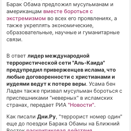
Барак Обама предложил мусульманам и
американцам
вместе бороться с
экстремизмом
во всех его проявлениях, а
также укреплять экономические,
образовательные, научные и гуманитарные
связи.
В ответ
лидер международной
террористической сети "Аль-Каида"
предупредил приверженцев ислама, что
любые договоренности с христианами и
иудеями ведут к потере веры
. Усама бен
Ладен также призвал мусульман бороться с
приспешниками "неверных" в исламских
странах, передает РИА
"Новости"
.
Как писали
Дни.Ру
, "террорист номер один"
еще до поездки Барака Обамы на Ближний
Восток
раскритиковал действия