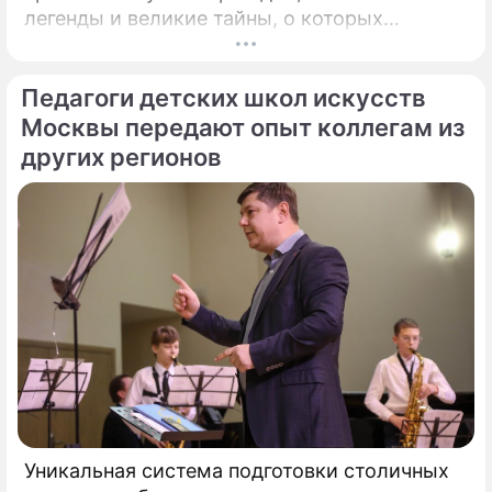
легенды и великие тайны, о которых
миллионы прохожих даже не догадывались.
Французский писатель В.
Педагоги детских школ искусств
Москвы передают опыт коллегам из
других регионов
Уникальная система подготовки столичных