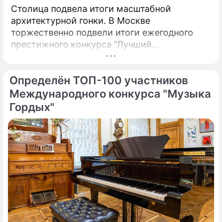
Столица подвела итоги масштабной
архитектурной гонки. В Москве
торжественно подвели итоги ежегодного
престижного конкурса "Лучший
реализованный проект в области
строительства".
Определён ТОП-100 участников
Международного конкурса "Музыка
Гордых"