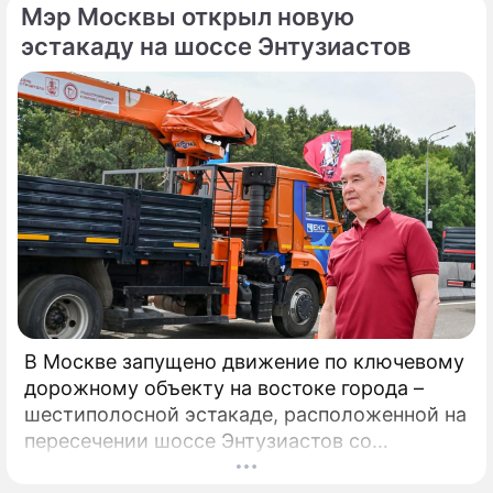
Мэр Москвы открыл новую
эстакаду на шоссе Энтузиастов
В Москве запущено движение по ключевому
дорожному объекту на востоке города –
шестиполосной эстакаде, расположенной на
пересечении шоссе Энтузиастов со
Свободным проспектом и Большим