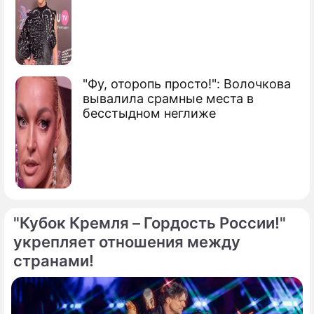
"Фу, оторопь просто!": Волочкова
вывалила срамные места в
бесстыдном неглиже
"Кубок Кремля – Гордость России!"
укрепляет отношения между
странами!