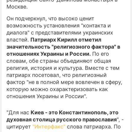
Москве.
ПРЕСС-РЕЛИЗЫ
Он подчеркнул, что высоко ценит
О ПРОЕКТЕ
возможность установления "контакта и
диалога" с представителями украинских
властей.
Патриарх Кирилл отметил
значительность "религиозного фактора" в
отношениях Украины и России.
По его
словам, обе страны объединяют общая
религия, история и культура. Вместе с тем
патриарх посетовал, что религиозный
фактор "не в полной мере вовлечен в сферу,
которую можно охарактеризовать как
отношения Украины и России".
"Для нас
Киев - это Константинополь, это
духовная столица русского православия
", -
цитирует
"Интерфакс"
слова патриарха. По