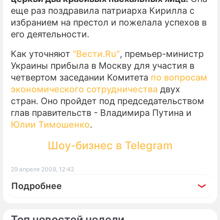
еще раз поздравила патриарха Кирилла с
избранием на престол и пожелала успехов в
его деятельности.
Как уточняют
"Вести.Ru"
, премьер-министр
Украины прибыла в Москву для участия в
четвертом заседании Комитета
по вопросам
экономического сотрудничества
двух
стран. Оно пройдет под председательством
глав правительств - Владимира Путина и
Юлии Тимошенко
.
Шоу-бизнес в Telegram
29 апреля 2009, 12:42
Подробнее
Топ новостей недели