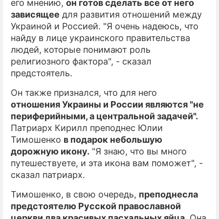
его мнению,
он готов сделать все от него
зависящее
для развития отношений между
Украиной и Россией. "Я очень надеюсь, что
найду в лице украинского правительства
людей, которые понимают роль
религиозного фактора", - сказал
предстоятель.
Он также признался, что для него
отношения Украины и России являются "не
периферийными, а центральной задачей".
Патриарх Кирилл преподнес Юлии
Тимошенко
в подарок небольшую
дорожную икону.
"Я знаю, что вы много
путешествуете, и эта икона вам поможет", -
сказал патриарх.
Тимошенко, в свою очередь,
преподнесла
предстоятелю Русской православной
церкви два красивых пасхальных яйца.
Она