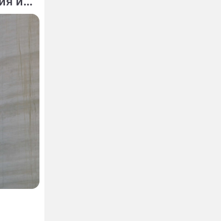
ия из-