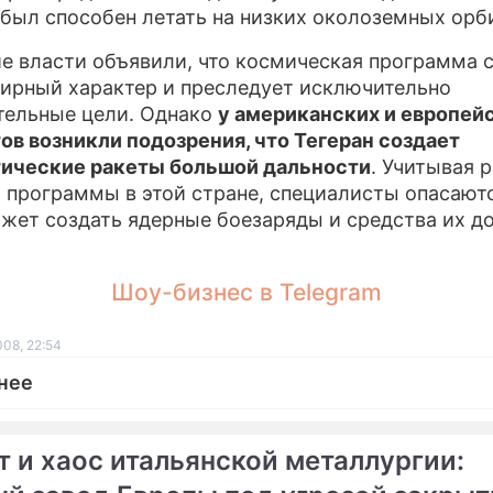
 был способен летать на низких околоземных орб
е власти объявили, что космическая программа 
ирный характер и преследует исключительно
тельные цели. Однако
у американских и европей
ов возникли подозрения, что Тегеран создает
ические ракеты большой дальности
. Учитывая 
 программы в этой стране, специалисты опасаютс
жет создать ядерные боезаряды и средства их д
Шоу-бизнес в Telegram
008, 22:54
нее
т и хаос итальянской металлургии: