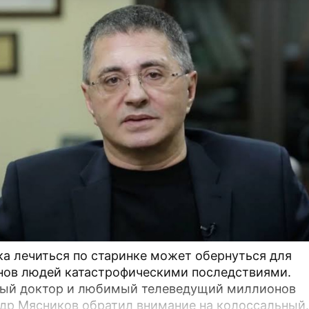
а лечиться по старинке может обернуться для
ов людей катастрофическими последствиями.
ый доктор и любимый телеведущий миллионов
др Мясников обратил внимание на колоссальный