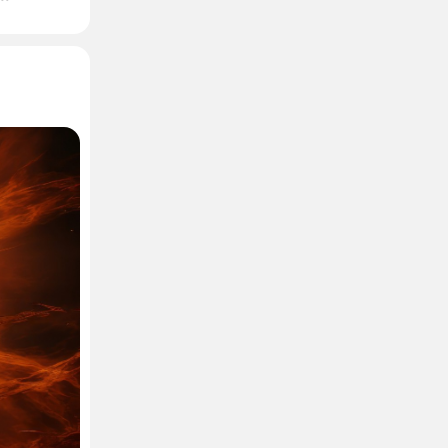
черкнул