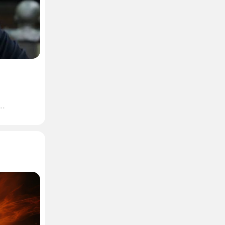
черкнул