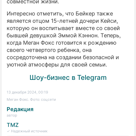
совместной жизни.
Интересно отметить, что Бейкер также
является отцом 15-летней дочери Кейси,
которую он воспитывает вместе со своей
бывшей девушкой Эммой Кэннон. Теперь,
когда Меган Фокс готовится к рождению
своего четвертого ребенка, она
сосредоточена на создании безопасной и
уютной атмосферы для своей семьи.
Шоу-бизнес в Telegram
13 декабря 2024, 00:19
Меган Фокс. Фото: соцсети
Редакция
автор
TMZ
✓ Надежный источник