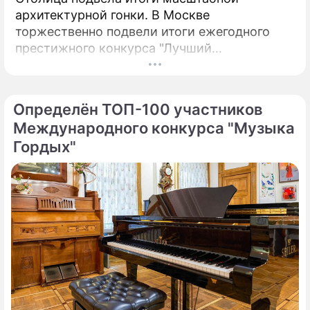
архитектурной гонки. В Москве
торжественно подвели итоги ежегодного
престижного конкурса "Лучший
реализованный проект в области
строительства".
Определён ТОП-100 участников
Международного конкурса "Музыка
Гордых"