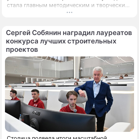
стала главным методическим и творческим
центром России, где рождаются самые
передовые практики воспитания молодых
талантов.
Сергей Собянин наградил лауреатов
конкурса лучших строительных
проектов
Столица подвела итоги масштабной