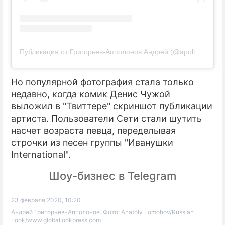
Публикация от Григорьев-Апполонов Андрей (@apollonov_ag)
Но популярной фотография стала только
недавно, когда комик Денис Чужой
выложил в "Твиттере" скриншот публикации
артиста. Пользователи Сети стали шутить
насчет возраста певца, переделывая
строчки из песен группы "Иванушки
International".
Шоу-бизнес в Telegram
23 февраля 2020, 10:20
Андрей Григорьев-Апполонов. Фото: Anatoly Lomohov/Russian
Look/www.globallookpress.com