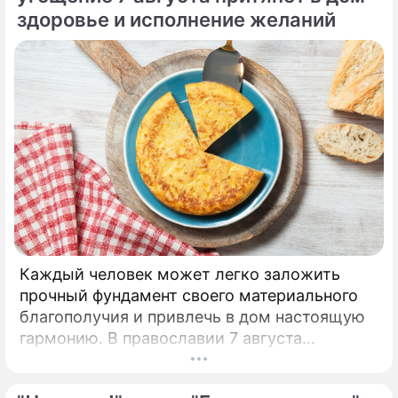
здоровье и исполнение желаний
Каждый человек может легко заложить
прочный фундамент своего материального
благополучия и привлечь в дом настоящую
гармонию. В православии 7 августа
почитают память праведной Анны, матери
Пресвятой Богородицы.