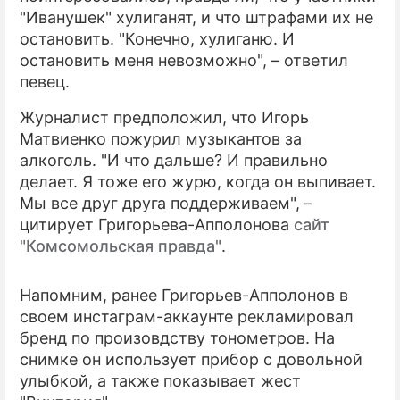
"Иванушек" хулиганят, и что штрафами их не
ПРЕСС-РЕЛИЗЫ
остановить. "Конечно, хулиганю. И
остановить меня невозможно", – ответил
О ПРОЕКТЕ
певец.
Журналист предположил, что Игорь
Матвиенко пожурил музыкантов за
алкоголь. "И что дальше? И правильно
делает. Я тоже его журю, когда он выпивает.
Мы все друг друга поддерживаем", –
цитирует Григорьева-Апполонова
сайт
"Комсомольская правда"
.
Напомним, ранее Григорьев-Апполонов в
своем инстаграм-аккаунте рекламировал
бренд по произовдству тонометров. На
снимке он использует прибор с довольной
улыбкой, а также показывает жест