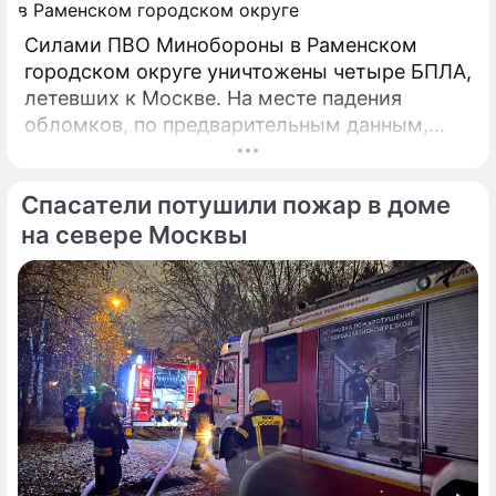
Силами ПВО Минобороны в Раменском
городском округе уничтожены четыре БПЛА,
летевших к Москве. На месте падения
обломков, по предварительным данным,
разрушений и пострадавших нет. На месте
работают специалисты экстренных служб.
Спасатели потушили пожар в доме
на севере Москвы