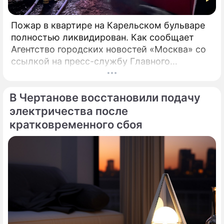
Пожар в квартире на Карельском бульваре
полностью ликвидирован. Как сообщает
Агентство городских новостей «Москва» со
ссылкой на пресс-службу Главного
управления МЧС России по столице,
возгорание в квартире было ликвидировано.
В Чертанове восстановили подачу
электричества после
кратковременного сбоя