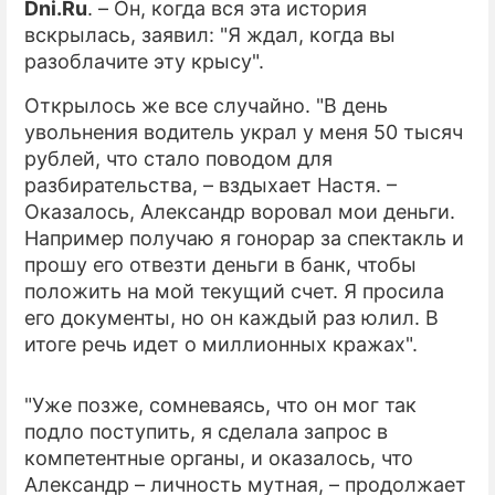
Dni.Ru
. – Он, когда вся эта история
вскрылась, заявил: "Я ждал, когда вы
ПРЕСС-РЕЛИЗЫ
разоблачите эту крысу".
О ПРОЕКТЕ
Открылось же все случайно. "В день
увольнения водитель украл у меня 50 тысяч
рублей, что стало поводом для
разбирательства, – вздыхает Настя. –
Оказалось, Александр воровал мои деньги.
Например получаю я гонорар за спектакль и
прошу его отвезти деньги в банк, чтобы
положить на мой текущий счет. Я просила
его документы, но он каждый раз юлил. В
итоге речь идет о миллионных кражах".
"Уже позже, сомневаясь, что он мог так
подло поступить, я сделала запрос в
компетентные органы, и оказалось, что
Александр – личность мутная, – продолжает