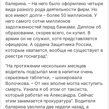
балерина. – На него было оформлено четыре
вида разного рода деятельности фирм. Но
все имеют долги – более 50 миллионов. У
него самого сотни миллионов
задолженностей перед банками. Диплом об
образовании, скорее всего, он купил. В
армии он не служил, хотя представляется
офицером. А ордена Защитника России,
которым хватается, вообще не существует в
реестре госнаград".
"На протяжении нескольких месяцев
водитель подсыпал мне в напитки очень
серьезные таблетки, – шокировала
Волочкова. – От них вполне могла наступить
смерть. Узнала я об этом от таксиста,
который работал на Александра. Сейчас
этим занимается прокуратура". Водителя
балерина уволила две недели назад, а