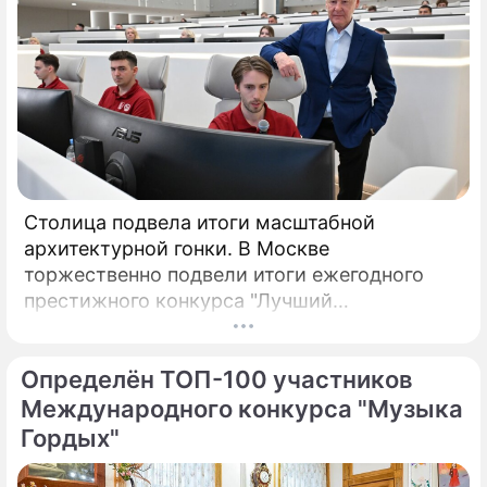
Столица подвела итоги масштабной
архитектурной гонки. В Москве
торжественно подвели итоги ежегодного
престижного конкурса "Лучший
реализованный проект в области
строительства".
Определён ТОП-100 участников
Международного конкурса "Музыка
Гордых"