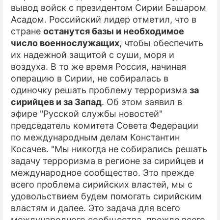
вывод войск с президентом Сирии Башаром
Асадом. Российский лидер отметил, что в
стране
останутся базы и необходимое
число военнослужащих
, чтобы обеспечить
их надежной защитой с суши, моря и
воздуха. В то же время Россия, начиная
операцию в Сирии, не собиралась в
одиночку решать проблему терроризма
за
сирийцев и за Запад
. Об этом заявил в
эфире "Русской службы новостей"
председатель комитета Совета Федерации
по международным делам Константин
Косачев. "Мы никогда не собирались решать
задачу терроризма в регионе за сирийцев и
международное сообщество. Это прежде
всего проблема сирийских властей, мы с
удовольствием будем помогать сирийским
властям и далее. Это задача для всего
международного сообщества, прежде всего