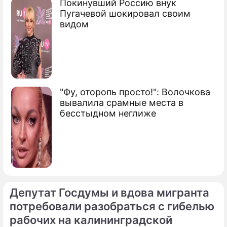
Покинувший Россию внук
Пугачевой шокировал своим
видом
"Фу, оторопь просто!": Волочкова
вывалила срамные места в
бесстыдном неглиже
Депутат Госдумы и вдова мигранта
потребовали разобраться с гибелью
рабочих на калининградской