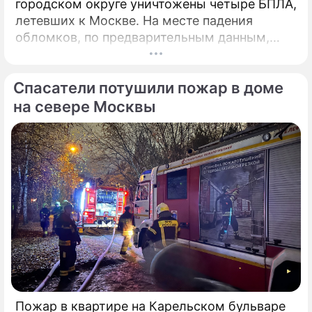
городском округе уничтожены четыре БПЛА,
летевших к Москве. На месте падения
обломков, по предварительным данным,
разрушений и пострадавших нет. На месте
работают специалисты экстренных служб.
Спасатели потушили пожар в доме
на севере Москвы
Пожар в квартире на Карельском бульваре