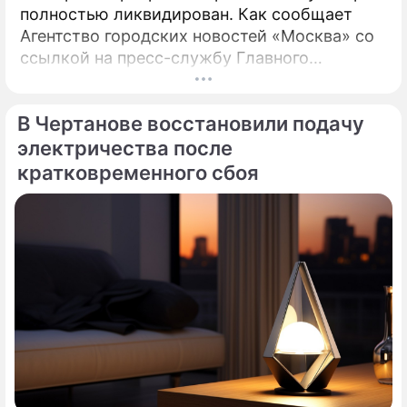
полностью ликвидирован. Как сообщает
Агентство городских новостей «Москва» со
ссылкой на пресс-службу Главного
управления МЧС России по столице,
возгорание в квартире было ликвидировано.
В Чертанове восстановили подачу
электричества после
кратковременного сбоя