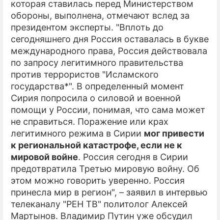
которая ставилась перед Министерством
обороны, выполнена, отмечают вслед за
ПРЕСС-РЕЛИЗЫ
президентом эксперты. "Вплоть до
О ПРОЕКТЕ
сегодняшнего дня Россия оставалась в букве
международного права, Россия действовала
по запросу легитимного правительства
против террористов "Исламского
государства*". В определенный момент
Сирия попросила о силовой и военной
помощи у России, понимая, что сама может
не справиться. Поражение или крах
легитимного режима в Сирии
мог привести
к региональной катастрофе, если не к
мировой войне
. Россия сегодня в Сирии
предотвратила Третью мировую войну. Об
этом можно говорить уверенно. Россия
принесла мир в регион", – заявил в интервью
телеканалу "РЕН ТВ" политолог Алексей
Мартынов. Владимир Путин уже обсудил