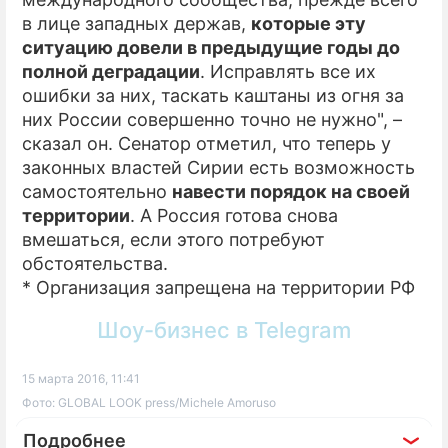
в лице западных держав,
которые эту
ситуацию довели в предыдущие годы до
полной деградации
. Исправлять все их
ошибки за них, таскать каштаны из огня за
них России совершенно точно не нужно", –
сказал он. Сенатор отметил, что теперь у
законных властей Сирии есть возможность
самостоятельно
навести порядок на своей
территории
. А Россия готова снова
вмешаться, если этого потребуют
обстоятельства.
* Организация запрещена на территории РФ
Шоу-бизнес в Telegram
15 марта 2016, 11:41
Фото: GLOBAL LOOK press/Michele Amoruso
Подробнее