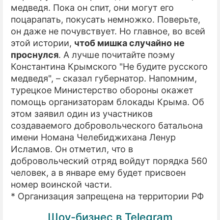
медведя. Пока он спит, они могут его
поцарапать, покусать немножко. Поверьте,
он даже не почувствует. Но главное, во всей
этой истории,
чтоб мишка случайно не
проснулся
. А лучше почитайте поэму
Константина Крымского "Не будите русского
медведя", – сказал губернатор. Напомним,
турецкое Министерство обороны окажет
помощь организаторам блокады Крыма. Об
этом заявил один из участников
создаваемого добровольческого батальона
имени Номана Челебиджихана Ленур
Исламов. Он отметил, что в
добровольческий отряд войдут порядка 560
человек, а в январе ему будет присвоен
номер воинской части.
* Организация запрещена на территории РФ
Шоу-бизнес в Telegram