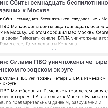
ин: Сбиты семнадцать беспилотнико
вавших к Москве
ПВО Минобороны сбиты еще тринадцать беспило
х на Москву. Об этом сообщил мэр Москвы Серг
м Telegram-канале. БПЛА уничтожены в городских
 Раменское, Домодедово и Коломна.
ин: Силами ПВО уничтожены четыре
енском городском округе
ПВО Минобороны в Раменском городском округе
ены четыре БПЛА, летевших к Москве. На месте 
в, по предварительным данным, разрушений и