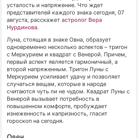
усталость и напряжение. Что ждет
ПРЕСС-РЕЛИЗЫ
представителей каждого знака сегодня, 07
августа, расскажет
астролог Вера
О ПРОЕКТЕ
Нурдинова
.
Луна, стоящая в знаке Овна, образует
одновременно несколько аспектов – тригон
с Меркурием и квадрат с Венерой. Причем,
первый аспект является гармоничный, а
второй напряженным. Тригон Луны с
Меркурием усиливает удачу и позволяет
случаться вещам, которые в народе
считаются чуть ли не чудом. Квадрат Луны с
Венерой вызывает потребность в
повышенном комфорте, пробуждает
изнеженность и капризность, гласит
гороскоп на сегодня.
Овен