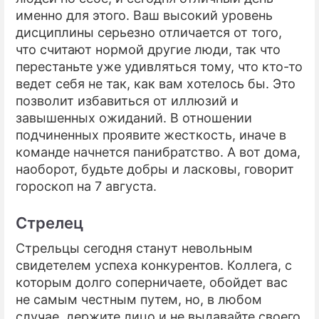
именно для этого. Ваш высокий уровень
дисциплины серьезно отличается от того,
что считают нормой другие люди, так что
перестаньте уже удивляться тому, что кто-то
ведет себя не так, как вам хотелось бы. Это
позволит избавиться от иллюзий и
завышенных ожиданий. В отношении
подчиненных проявите жесткость, иначе в
команде начнется панибратство. А вот дома,
наоборот, будьте добры и ласковы, говорит
гороскоп на 7 августа.
Стрелец
Стрельцы сегодня станут невольным
свидетелем успеха конкурентов. Коллега, с
которым долго соперничаете, обойдет вас
не самым честным путем, но, в любом
случае, держите лицо и не выдавайте своего