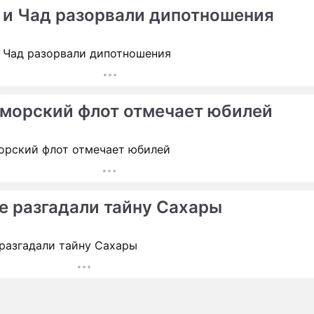
 и Чад разорвали дипотношения
морский флот отмечает юбилей
е разгадали тайну Сахары