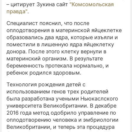
– цитирует Зукина сайт
"Комсомольская
правда"
.
Специалист пояснил, что после
оплодотворения в материнской яйцеклетке
образовались два ядра, которые изъяли и
поместили в лишенную ядра яйцеклетку
донора. После этого клетку вернули в
материнский организм. В результате
беременность протекала нормально, и
ребенок родился здоровым.
Технология рождения детей с
использованием генов трех родителей
была разработана учеными Ньюкаслского
университета Великобритании. В декабре
2016 года метод одобрило управление по
оплодотворению человека и эмбриологии
Великобритании, и теперь эта процедура