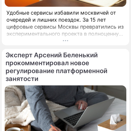
Удобные сервисы избавили москвичей от
очередей и лишних поездок. За 15 лет
цифровые сервисы Москвы превратились из
экспериментального проекта в полноценную
систему, без которой уже сложно
представить жизнь горожан.
Эксперт Арсений Беленький
прокомментировал новое
регулирование платформенной
занятости