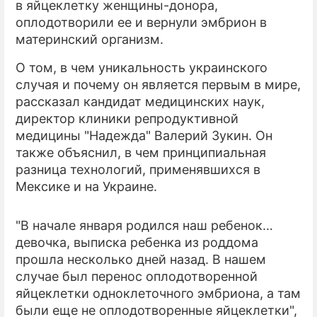
в яйцеклетку женщины-донора,
оплодотворили ее и вернули эмбрион в
ПРЕСС-РЕЛИЗЫ
материнский организм.
О ПРОЕКТЕ
О том, в чем уникальность украинского
случая и почему он является первым в мире,
рассказал кандидат медицинских наук,
директор клиники репродуктивной
медицины "Надежда" Валерий Зукин. Он
также объяснил, в чем принципиальная
разница технологий, применявшихся в
Мексике и на Украине.
"В начале января родился наш ребенок…
девочка, выписка ребенка из роддома
прошла несколько дней назад. В нашем
случае был перенос оплодотворенной
яйцеклетки одноклеточного эмбриона, а там
были еще не оплодотворенные яйцеклетки",