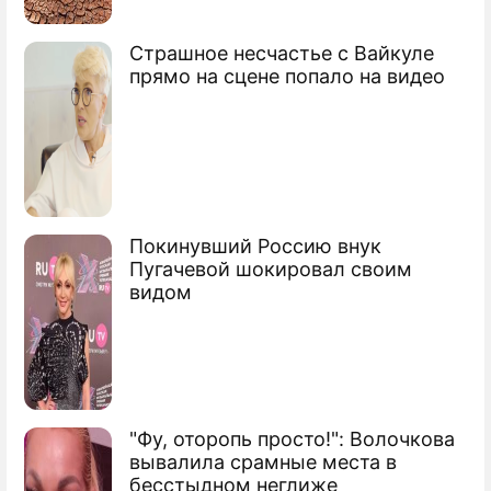
Британские ученые модифицируют
Страшное несчастье с Вайкуле
детей
прямо на сцене попало на видео
Покинувший Россию внук
Пугачевой шокировал своим
видом
"Фу, оторопь просто!": Волочкова
вывалила срамные места в
бесстыдном неглиже