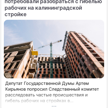
потребовали разобраться с гибелью
рабочих на калининградской
стройке
Депутат Государственной Думы Артем
Кирьянов попросил Следственный комитет
расследовать частые происшествия и
гибель рабочих на стройках в
Калининградской области.