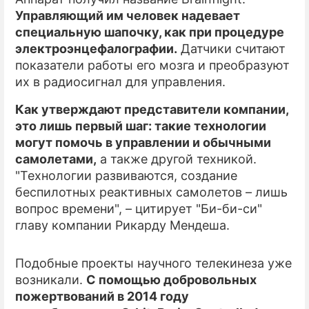
Управляющий им человек надевает
ПРЕСС-РЕЛИЗЫ
специальную шапочку, как при процедуре
электроэнцефалографии.
Датчики считают
О ПРОЕКТЕ
показатели работы его мозга и преобразуют
их в радиосигнал для управления.
Как утверждают представители компании,
это лишь первый шаг: такие технологии
могут помочь в управлении и обычными
самолетами,
а также другой техникой.
"Технологии развиваются, создание
беспилотных реактивных самолетов – лишь
вопрос времени", – цитирует "Би-би-си"
главу компании Рикарду Мендеша.
Подобные проекты научного телекинеза уже
возникали.
С помощью добровольных
пожертвований в 2014 году