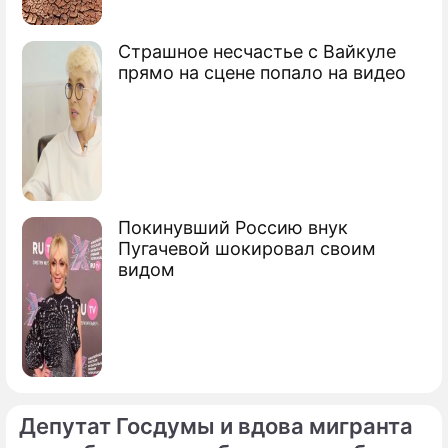
Страшное несчастье с Вайкуле
прямо на сцене попало на видео
Покинувший Россию внук
Пугачевой шокировал своим
видом
Депутат Госдумы и вдова мигранта