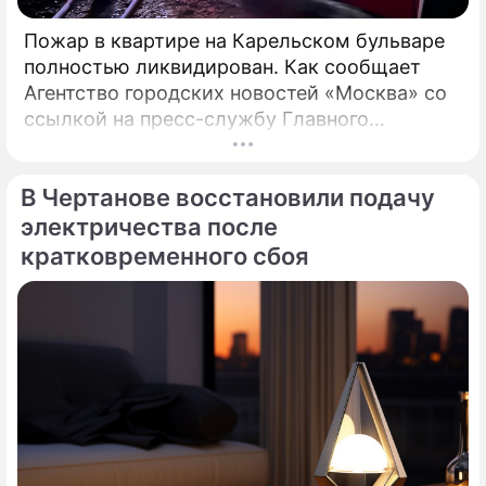
Пожар в квартире на Карельском бульваре
полностью ликвидирован. Как сообщает
Агентство городских новостей «Москва» со
ссылкой на пресс-службу Главного
управления МЧС России по столице,
возгорание в квартире было ликвидировано.
В Чертанове восстановили подачу
электричества после
кратковременного сбоя