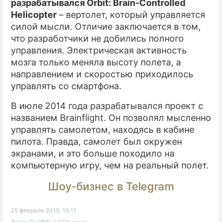
разрабатывался Orbit: Brain-Controlled
Helicopter
– вертолет, который управляется
силой мысли. Отличие заключается в том,
что разработчики не добились полного
управления. Электрическая активность
мозга только меняла высоту полета, а
направлением и скоростью приходилось
управлять со смартфона.
В июле 2014 года разрабатывался проект с
названием Brainflight. Он позволял мысленно
управлять самолетом, находясь в кабине
пилота. Правда, самолет был окружен
экранами, и это больше походило на
компьютерную игру, чем на реальный полет.
Шоу-бизнес в Telegram
25 февраля 2015, 15:11