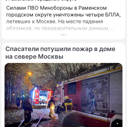
Силами ПВО Минобороны в Раменском
городском округе уничтожены четыре БПЛА,
летевших к Москве. На месте падения
обломков, по предварительным данным,
разрушений и пострадавших нет. На месте
работают специалисты экстренных служб.
Спасатели потушили пожар в доме
на севере Москвы