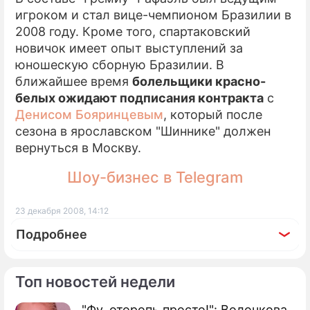
игроком и стал вице-чемпионом Бразилии в
2008 году. Кроме того, спартаковский
новичок имеет опыт выступлений за
юношескую сборную Бразилии. В
ближайшее время
болельщики красно-
белых ожидают подписания контракта
с
Денисом Бояринцевым
, который после
сезона в ярославском "Шиннике" должен
вернуться в Москву.
Шоу-бизнес в Telegram
23 декабря 2008, 14:12
Подробнее
Топ новостей недели
"Фу, оторопь просто!": Волочкова