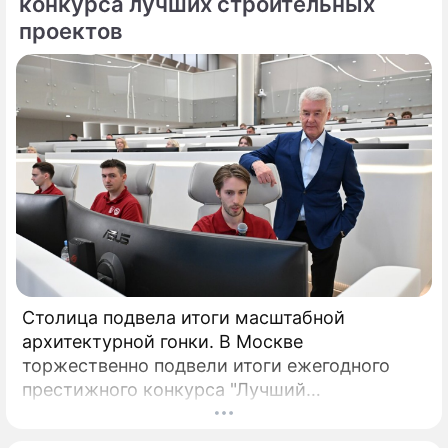
конкурса лучших строительных
проектов
Столица подвела итоги масштабной
архитектурной гонки. В Москве
торжественно подвели итоги ежегодного
престижного конкурса "Лучший
реализованный проект в области
строительства".