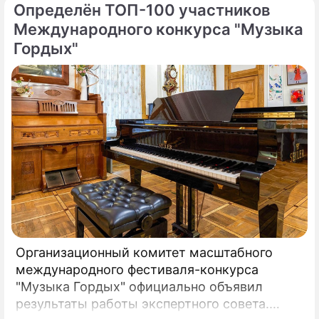
Определён ТОП-100 участников
Международного конкурса "Музыка
Гордых"
Организационный комитет масштабного
международного фестиваля-конкурса
"Музыка Гордых" официально объявил
результаты работы экспертного совета.