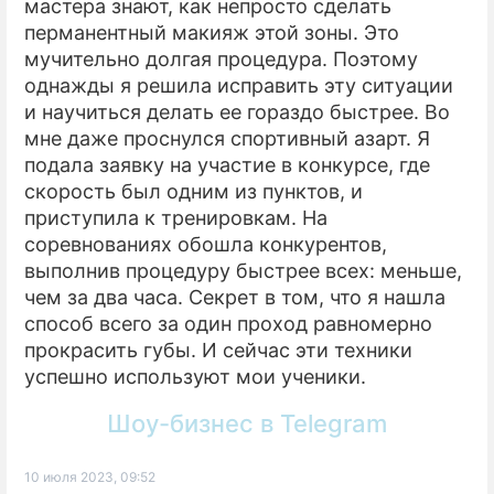
мастера знают, как непросто сделать
перманентный макияж этой зоны. Это
мучительно долгая процедура. Поэтому
однажды я решила исправить эту ситуации
и научиться делать ее гораздо быстрее. Во
мне даже проснулся спортивный азарт. Я
подала заявку на участие в конкурсе, где
скорость был одним из пунктов, и
приступила к тренировкам. На
соревнованиях обошла конкурентов,
выполнив процедуру быстрее всех: меньше,
чем за два часа. Секрет в том, что я нашла
способ всего за один проход равномерно
прокрасить губы. И сейчас эти техники
успешно используют мои ученики.
Шоу-бизнес в Telegram
10 июля 2023, 09:52