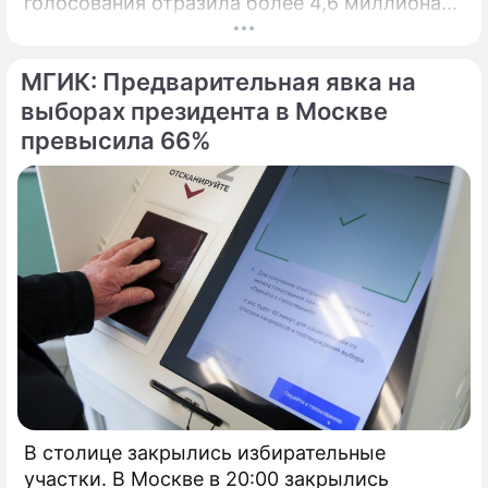
голосования отразила более 4,6 миллиона
кибератак, сообщил глава Электронного
штаба Илья Массух.
МГИК: Предварительная явка на
выборах президента в Москве
превысила 66%
В столице закрылись избирательные
участки. В Москве в 20:00 закрылись