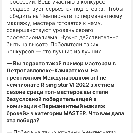
профессии. Ведь участию в конкурсе
предшествует серьезная подготовка. Чтобы
победить на Чемпионате по перманентному
макияжу, мастера готовятся к нему,
совершенствуют уровень своего
профессионализма. Нужно действительно
быть на высоте. Победители таких
конкурсов — это лучшие из лучших.
— Вы подаете такой пример мастерам в
Петропавловске-Камчатском. На
престижном Международном online
чемпионате Rising star VI 2022 в летнем
сезоне среди топ-мастеров вы стали
безусловной победительницей в
номинации «Перманентный макияж
бровей» в категории MASTER. Что вам дала
эта победа?
— Победа на таких крупных Чемпионатах