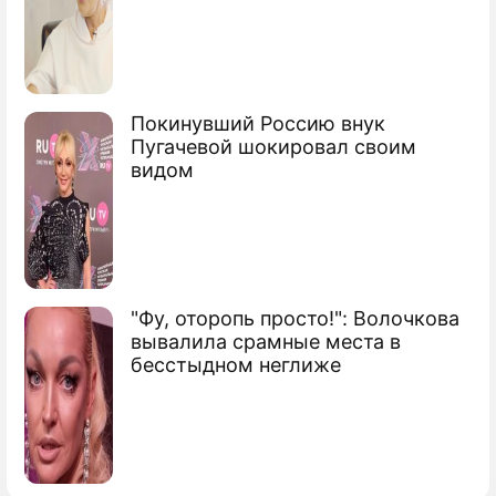
Покинувший Россию внук
Пугачевой шокировал своим
видом
"Фу, оторопь просто!": Волочкова
вывалила срамные места в
бесстыдном неглиже