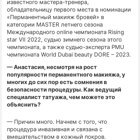
известного мастера-тренера,
обладательницу первого места в номинации
«Перманентный макияж бровей» в
категории MASTER летнего сезона
Международного online чемпионата Rising
star VII 2022, судью зимнего сезона этого
чемпионата, а также судью-эксперта PMU
чемпионата World Dubai beauty DORE – 2023.
— Анастасия, несмотря на рост
популярности перманентного макияжа, у
многих до сих пор есть сомнения в
безопасности процедуры. Как ведущий
специалист татуажа, чем можете это
объяснить?
— Причин много. Начнем с того, что
процедура инвазивная и связана с
вмешательством в кожный покров.