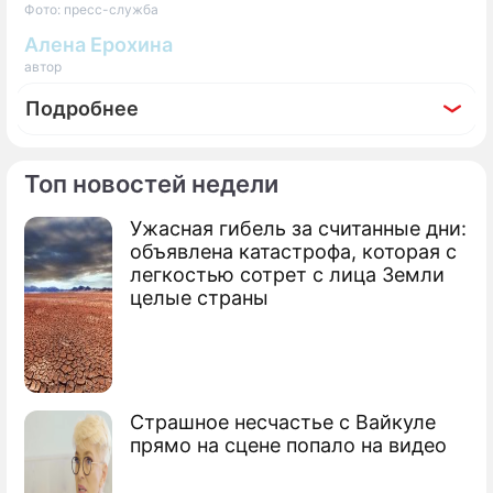
Фото: пресс-служба
Алена Ерохина
автор
Подробнее
Топ новостей недели
Ужасная гибель за считанные дни:
объявлена катастрофа, которая с
легкостью сотрет с лица Земли
целые страны
Страшное несчастье с Вайкуле
прямо на сцене попало на видео