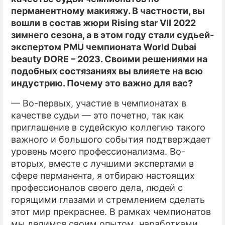
перманентному макияжу. В частности, вы
вошли в состав жюри Rising star VII 2022
зимнего сезона, а в этом году стали судьей-
экспертом PMU чемпионата World Dubai
beauty DORE – 2023. Своими решениями на
подобных состязаниях вы влияете на всю
индустрию. Почему это важно для вас?
— Во-первых, участие в чемпионатах в
качестве судьи — это почетно, так как
приглашение в судейскую коллегию такого
важного и большого события подтверждает
уровень моего профессионализма. Во-
вторых, вместе с лучшими экспертами в
сфере перманента, я отбираю настоящих
профессионалов своего дела, людей с
горящими глазами и стремлением сделать
этот мир прекраснее. В рамках чемпионатов
мы делимся своим опытом, наработками,