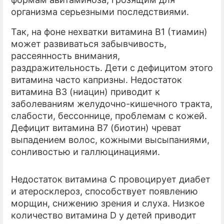
организма серьезными последствиями.
Так, на фоне нехватки витамина B1 (тиамин)
может развиваться забывчивость,
рассеянность внимания,
раздражительность. Дети с дефицитом этого
витамина часто капризны. Недостаток
витамина В3 (ниацин) приводит к
заболеваниям желудочно-кишечного тракта,
слабости, бессоннице, проблемам с кожей.
Дефицит витамина В7 (биотин) чреват
выпадением волос, кожными высыпаниями,
сонливостью и галлюцинациями.
Недостаток витамина С провоцирует диабет
и атеросклероз, способствует появлению
морщин, снижению зрения и слуха. Низкое
количество витамина D у детей приводит