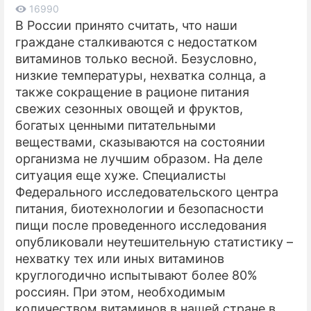
16990
В России принято считать, что наши
ПРЕСС-РЕЛИЗЫ
граждане сталкиваются с недостатком
О ПРОЕКТЕ
витаминов только весной. Безусловно,
низкие температуры, нехватка солнца, а
также сокращение в рационе питания
свежих сезонных овощей и фруктов,
богатых ценными питательными
веществами, сказываются на состоянии
организма не лучшим образом. На деле
ситуация еще хуже. Специалисты
Федерального исследовательского центра
питания, биотехнологии и безопасности
пищи после проведенного исследования
опубликовали неутешительную статистику –
нехватку тех или иных витаминов
круглогодично испытывают более 80%
россиян. При этом, необходимым
количеством витаминов в нашей стране в