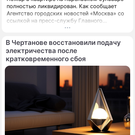
полностью ликвидирован. Как сообщает
Агентство городских новостей «Москва» со
ссылкой на пресс-службу Главного
управления МЧС России по столице,
возгорание в квартире было ликвидировано.
В Чертанове восстановили подачу
электричества после
кратковременного сбоя