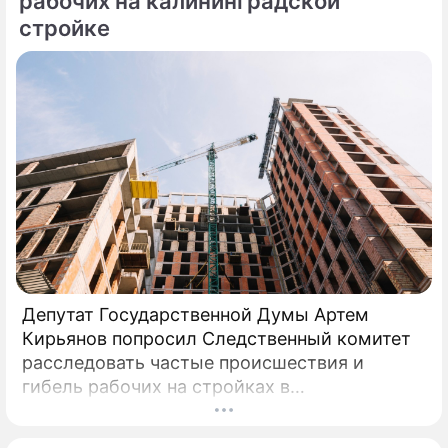
рабочих на калининградской
стройке
Депутат Государственной Думы Артем
Кирьянов попросил Следственный комитет
расследовать частые происшествия и
гибель рабочих на стройках в
Калининградской области.
Соответствующее обращение (копия есть в