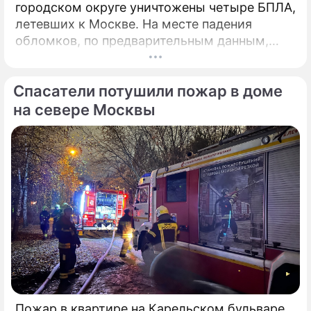
городском округе уничтожены четыре БПЛА,
летевших к Москве. На месте падения
обломков, по предварительным данным,
разрушений и пострадавших нет. На месте
работают специалисты экстренных служб.
Спасатели потушили пожар в доме
на севере Москвы
Пожар в квартире на Карельском бульваре