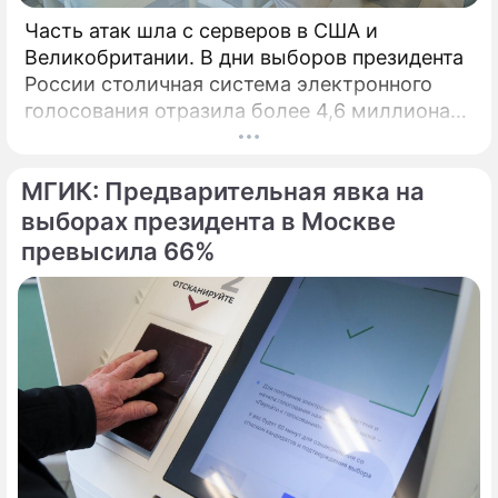
Часть атак шла с серверов в США и
Великобритании. В дни выборов президента
России столичная система электронного
голосования отразила более 4,6 миллиона
кибератак, сообщил глава Электронного
штаба Илья Массух.
МГИК: Предварительная явка на
выборах президента в Москве
превысила 66%