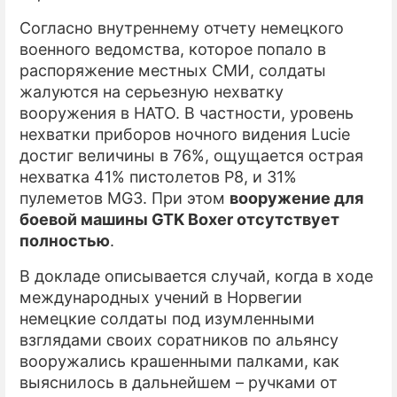
Согласно внутреннему отчету немецкого
ПРЕСС-РЕЛИЗЫ
военного ведомства, которое попало в
О ПРОЕКТЕ
распоряжение местных СМИ, солдаты
жалуются на серьезную нехватку
вооружения в НАТО. В частности, уровень
нехватки приборов ночного видения Lucie
достиг величины в 76%, ощущается острая
нехватка 41% пистолетов P8, и 31%
пулеметов MG3. При этом
вооружение для
боевой машины GTK Boxer отсутствует
полностью
.
В докладе описывается случай, когда в ходе
международных учений в Норвегии
немецкие солдаты под изумленными
взглядами своих соратников по альянсу
вооружались крашенными палками, как
выяснилось в дальнейшем – ручками от