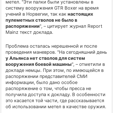
метел. "Эти палки были установлены в
систему вооружения GTR Boxer на время
учений в Норвегии, так как
настоящих
пулеметных стволов не было в
распоряжении
", – цитирует журнал Report
Mainz текст доклада.
Проблема осталась нерешенной и после
проведения маневров. "На сегодняшний день
у Альянса нет стволов для систем
вооружения боевой машины
", – отметили в
докладе немцы. При этом, по имеющейся в
распоряжении представителей СМИ
информации, было дано особое
распоряжение о том, чтобы пресса не
получила доступа к докладу. В особенности
это касается той части, где рассказывается
об использовании метел в качестве оружия.