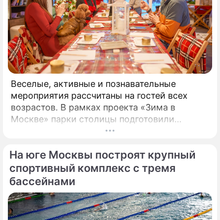
Веселые, активные и познавательные
мероприятия рассчитаны на гостей всех
возрастов. В рамках проекта «Зима в
Москве» парки столицы подготовили
насыщенную программу для семейных
выходных.
На юге Москвы построят крупный
спортивный комплекс с тремя
бассейнами