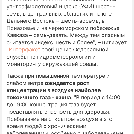
ультрафиолетовый индекс (УФИ) шесть-
семь, в центральных областях и на юге
Дальнего Востока – шесть-восемь, в
Приазовье и на черноморском побережье
Кавказа – семь-девять. Между тем опасным
считается индекс шесть и более", – цитирует
"Интерфакс"
сообщение Федеральной
службы по гидрометеорологии и
мониторингу окружающей среды.
Также при повышенной температуре и
слабом ветре
ожидается рост
концентрации в воздухе наиболее
токсичного газа - озона
. "В период с 14:00
до 19:00 концентрация газа будет
представлять опасность для здоровья.
Пребывание на открытом воздухе в это
время людей с хроническими
заболеваниями, особенно с заболеваниями