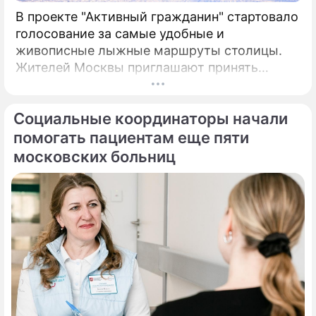
В проекте "Активный гражданин" стартовало
голосование за самые удобные и
живописные лыжные маршруты столицы.
Жителей Москвы приглашают принять
участие в новом городском опросе,
посвященном лыжным трассам столицы.
Социальные координаторы начали
помогать пациентам еще пяти
московских больниц