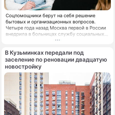
Соцпомощники берут на себя решение
бытовых и организационных вопросов.
Четыре года назад Москва первой в России
внедрила в больницах службу социальных
координаторов.
В Кузьминках передали под
заселение по реновации двадцатую
новостройку