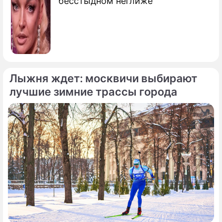
бесстыдном неглиже
Лыжня ждет: москвичи выбирают
лучшие зимние трассы города