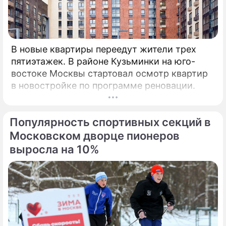
В новые квартиры переедут жители трех
пятиэтажек. В районе Кузьминки на юго-
востоке Москвы стартовал осмотр квартир
в новостройке по программе реновации.
Популярность спортивных секций в
Московском дворце пионеров
выросла на 10%