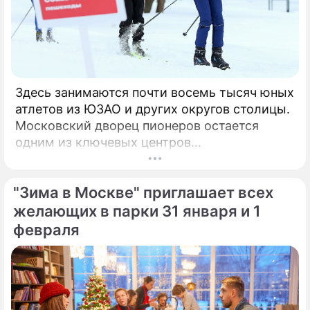
Здесь занимаются почти восемь тысяч юных
атлетов из ЮЗАО и других округов столицы.
Московский дворец пионеров остается
одним из ключевых центров
дополнительного образования не только в
Юго-Западном округе, но и всей столицы.
"Зима в Москве" приглашает всех
желающих в парки 31 января и 1
февраля