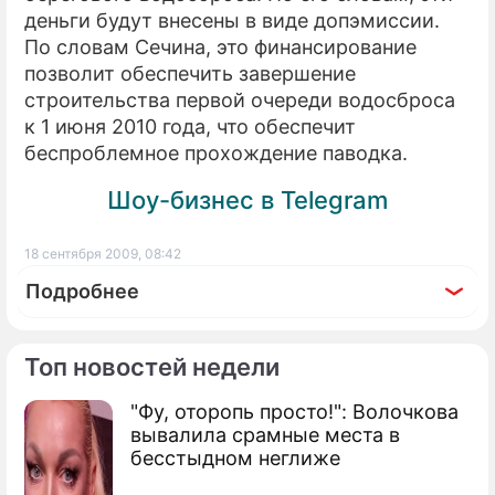
деньги будут внесены в виде допэмиссии.
По словам Сечина, это финансирование
позволит обеспечить завершение
строительства первой очереди водосброса
к 1 июня 2010 года, что обеспечит
беспроблемное прохождение паводка.
Шоу-бизнес в Telegram
18 сентября 2009, 08:42
Подробнее
Топ новостей недели
"Фу, оторопь просто!": Волочкова
По теме
вывалила срамные места в
бесстыдном неглиже
На аварийной ГЭС нашли мошенников