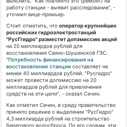
выяснить. "Как повлияло это (ремонт) на
работу станции - выявит расследование", -
уточнил вице-премьер.
Стоит отметить, что
оператор крупнейших
российских гидроэлектростанций
"РусГгидро" разместит допэмиссию акций
на 20 миллиардов рублей для
восстановления Саяно-Шушенской ГЭС.
"
Потребность финансирования на
восстановление станции
составляет не
менее 40 миллиардов рублей. "Русгидро"
может провести допэмиссию на 20
миллиардов рублей для привлечения
средств на эти цели", - сказал Сечин.
Как отметил Сечин, в среду правительство
приняло решение о выделении "РусГидро"
4,3 миллиарда рублей на строительство
берегового водосброса. По его словам, эти