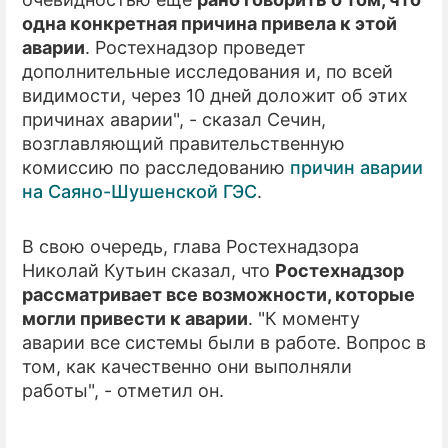
одна конкретная причина привела к этой
ПРЕСС-РЕЛИЗЫ
аварии
. Ростехнадзор проведет
дополнительные исследования и, по всей
О ПРОЕКТЕ
видимости, через 10 дней доложит об этих
причинах аварии", - сказал Сечин,
возглавляющий правительственную
комиссию по расследованию
причин аварии
на Саяно-Шушенской ГЭС
.
В свою очередь, глава Ростехнадзора
Николай Кутьин сказал, что
Ростехнадзор
рассматривает все возможности, которые
могли привести к аварии
. "К моменту
аварии все системы были в работе. Вопрос в
том, как качественно они выполняли
работы", - отметил он.