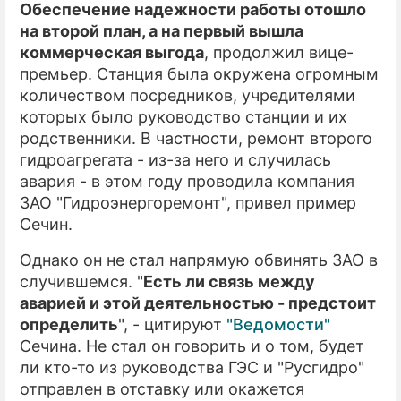
Обеспечение надежности работы отошло
на второй план, а на первый вышла
коммерческая выгода
, продолжил вице-
премьер. Станция была окружена огромным
количеством посредников, учредителями
которых было руководство станции и их
родственники. В частности, ремонт второго
гидроагрегата - из-за него и случилась
авария - в этом году проводила компания
ЗАО "Гидроэнергоремонт", привел пример
Сечин.
Однако он не стал напрямую обвинять ЗАО в
случившемся. "
Есть ли связь между
аварией и этой деятельностью - предстоит
определить
", - цитируют
"Ведомости"
Сечина. Не стал он говорить и о том, будет
ли кто-то из руководства ГЭС и "Русгидро"
отправлен в отставку или окажется