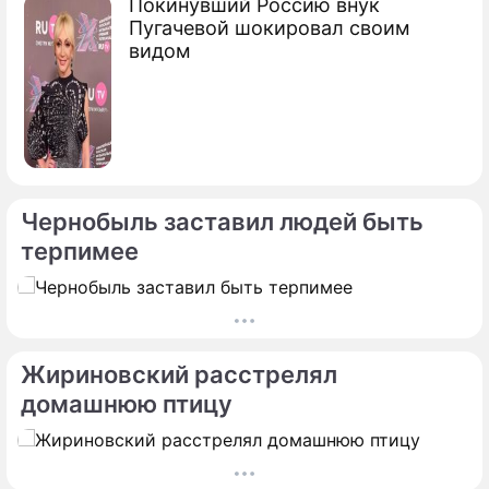
Покинувший Россию внук
Пугачевой шокировал своим
видом
Чернобыль заставил людей быть
терпимее
Жириновский расстрелял
домашнюю птицу