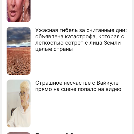
Аварийная ГЭС заработает в 2010 году
Названа причина аварии на ГЭС
Ужасная гибель за считанные дни:
объявлена катастрофа, которая с
легкостью сотрет с лица Земли
целые страны
Страшное несчастье с Вайкуле
прямо на сцене попало на видео