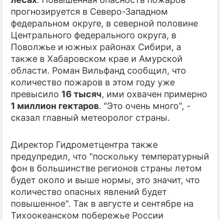
прогнозируется в Северо-Западном
ПРЕСС-РЕЛИЗЫ
федеральном округе, в северной половине
Центрального федерального округа, в
О ПРОЕКТЕ
Поволжье и южных районах Сибири, а
также в Хабаровском крае и Амурской
области. Роман Вильфанд сообщил, что
количество пожаров в этом году уже
превысило
16 тысяч
, ими охвачен примерно
1 миллион гектаров
. "Это очень много", -
сказал главный метеоролог страны.
Директор Гидрометцентра также
предупредил, что "поскольку температурный
фон в большинстве регионов страны летом
будет около и выше нормы, это значит, что
количество опасных явлений будет
повышенное". Так в августе и сентябре на
Тихоокеанском побережье России