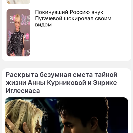
Покинувший Россию внук
Пугачевой шокировал своим
видом
Раскрыта безумная смета тайной
жизни Анны Курниковой и Энрике
Иглесиаса