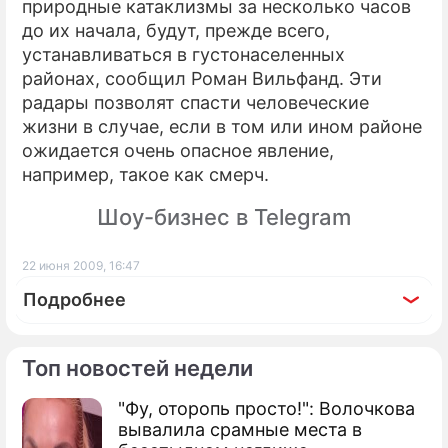
природные катаклизмы за несколько часов
до их начала, будут, прежде всего,
устанавливаться в густонаселенных
районах, сообщил Роман Вильфанд. Эти
радары позволят спасти человеческие
жизни в случае, если в том или ином районе
ожидается очень опасное явление,
например, такое как смерч.
Шоу-бизнес в Telegram
22 июня 2009, 16:47
Подробнее
Топ новостей недели
"Фу, оторопь просто!": Волочкова
По теме
вывалила срамные места в