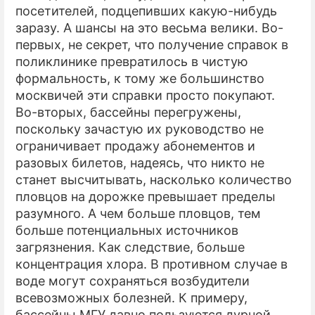
посетителей, подцепивших какую-нибудь
заразу. А шансы на это весьма велики. Во-
первых, не секрет, что получение справок в
поликлинике превратилось в чистую
формальность, к тому же большинство
москвичей эти справки просто покупают.
Во-вторых, бассейны перегружены,
поскольку зачастую их руководство не
ограничивает продажу абонементов и
разовых билетов, надеясь, что никто не
станет высчитывать, насколько количество
пловцов на дорожке превышает пределы
разумного. А чем больше пловцов, тем
больше потенциальных источников
загрязнения. Как следствие, больше
концентрация хлора. В противном случае в
воде могут сохраняться возбудители
всевозможных болезней. К примеру,
бассейны МГУ давно пользуются дурной