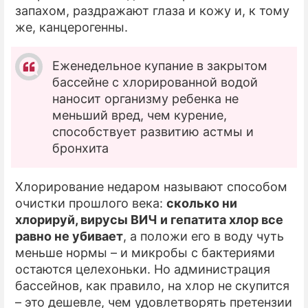
запахом, раздражают глаза и кожу и, к тому
же, канцерогенны.
Еженедельное купание в закрытом
бассейне с хлорированной водой
наносит организму ребенка не
меньший вред, чем курение,
способствует развитию астмы и
бронхита
Хлорирование недаром называют способом
очистки прошлого века:
сколько ни
хлорируй, вирусы ВИЧ и гепатита хлор все
равно не убивает
, а положи его в воду чуть
меньше нормы – и микробы с бактериями
остаются целехоньки. Но администрация
бассейнов, как правило, на хлор не скупится
– это дешевле, чем удовлетворять претензии