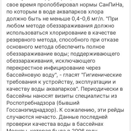
свое время пролоббировал нормы СанПиНа,
по которым в воде аквапарков хлора
должно быть не меньше 0,4-0,6 мг/л. "При
любом методе обеззараживания должно
использоваться хлорирование в качестве
резервного метода, способного при отказе
основного метода обеспечить полное
обеззараживание воды; поддерживающего
обеззараживания, исключающего
перекрестное инфицирование через
бассейновую воду", - гласят "Гигиенические
требования к устройству, эксплуатации и
качеству воды аквапарков". Периодически в
бассейны наносят визиты специалисты из
Роспотребнадзора (бывший
Госсанэпиднадзор). К сожалению, эти рейды
случаются нечасто. Данные последней
проверки качества воды в бассейнах
Москвы, которая была в 2006 году,