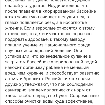
славой у студентов. Неудивительно, что
после плавания в хлорированном бассейне
кожа зачастую начинает шелушиться, в
глазах появляется резь, а в носоглотке
жжение. Если взрослые относятся к этому
стоически, то дети имеют шанс серьезно
подорвать здоровье: к такому выводу
пришли ученые из Национального фонда
научных исследований Бельгии. Они
установили, что еженедельное купание в
закрытом бассейне с хлорированной водой
наносит организму ребенка не меньший
вред, чем курение, и способствует развитию
астмы и бронхита. Российские же врачи
дружно утверждают, что при соблюдении
санитарно-эпидемиологических норм от
хлора особого вреда не будет. Современные
способы очистки воды куда эффективнее,