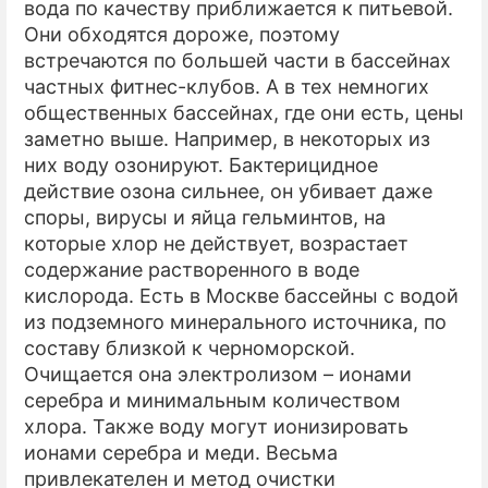
вода по качеству приближается к питьевой.
Они обходятся дороже, поэтому
встречаются по большей части в бассейнах
частных фитнес-клубов. А в тех немногих
общественных бассейнах, где они есть, цены
заметно выше. Например, в некоторых из
них воду озонируют. Бактерицидное
действие озона сильнее, он убивает даже
споры, вирусы и яйца гельминтов, на
которые хлор не действует, возрастает
содержание растворенного в воде
кислорода. Есть в Москве бассейны с водой
из подземного минерального источника, по
составу близкой к черноморской.
Очищается она электролизом – ионами
серебра и минимальным количеством
хлора. Также воду могут ионизировать
ионами серебра и меди. Весьма
привлекателен и метод очистки