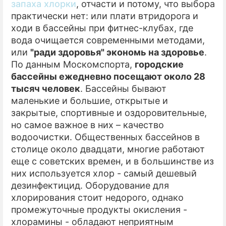
запаха хлорки
, отчасти и потому, что выбора
практически нет: или плати втридорога и
ПРЕСС-РЕЛИЗЫ
ходи в бассейны при фитнес-клубах, где
О ПРОЕКТЕ
вода очищается современными методами,
или
"ради здоровья" экономь на здоровье
.
По данным Москомспорта,
городские
бассейны ежедневно посещают около 28
тысяч человек
. Бассейны бывают
маленькие и большие, открытые и
закрытые, спортивные и оздоровительные,
но самое важное в них – качество
водоочистки. Общественных бассейнов в
столице около двадцати, многие работают
еще с советских времен, и в большинстве из
них используется хлор - самый дешевый
дезинфектицид. Оборудование для
хлорирования стоит недорого, однако
промежуточные продукты окисления -
хлорамины - обладают неприятным