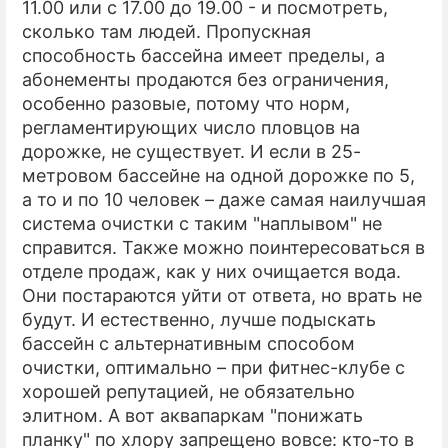
11.00 или с 17.00 до 19.00 - и посмотреть,
сколько там людей. Пропускная
способность бассейна имеет пределы, а
абонементы продаются без ограничения,
особенно разовые, потому что норм,
регламентирующих число пловцов на
дорожке, не существует. И если в 25-
метровом бассейне на одной дорожке по 5,
а то и по 10 человек – даже самая наилучшая
система очистки с таким "наплывом" не
справится. Также можно поинтересоваться в
отделе продаж, как у них очищается вода.
Они постараются уйти от ответа, но врать не
будут. И естественно, лучше подыскать
бассейн с альтернативным способом
очистки, оптимально – при фитнес-клубе с
хорошей репутацией, не обязательно
элитном. А вот аквапаркам "понижать
планку" по хлору запрещено вовсе: кто-то в