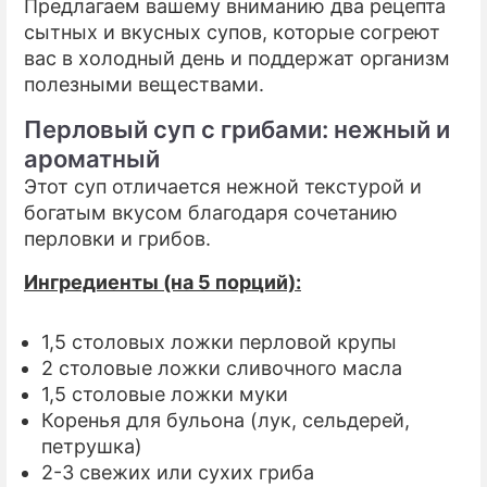
Предлагаем вашему вниманию два рецепта
сытных и вкусных супов, которые согреют
ПРЕСС-РЕЛИЗЫ
вас в холодный день и поддержат организм
полезными веществами.
О ПРОЕКТЕ
Перловый суп с грибами: нежный и
ароматный
Этот суп отличается нежной текстурой и
богатым вкусом благодаря сочетанию
перловки и грибов.
Ингредиенты (на 5 порций):
1,5 столовых ложки перловой крупы
2 столовые ложки сливочного масла
1,5 столовые ложки муки
Коренья для бульона (лук, сельдерей,
петрушка)
2-3 свежих или сухих гриба