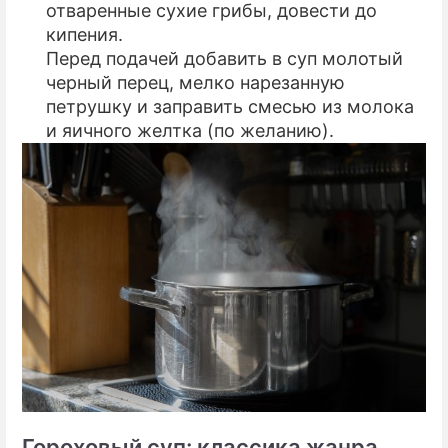
отваренные сухие грибы, довести до
кипения.
Перед подачей добавить в суп молотый
черный перец, мелко нарезанную
петрушку и заправить смесью из молока
и яичного желтка (по желанию).
Гороховый суп: классика жанра