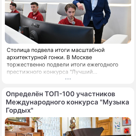
Столица подвела итоги масштабной
архитектурной гонки. В Москве
торжественно подвели итоги ежегодного
престижного конкурса "Лучший
реализованный проект в области
строительства".
Определён ТОП-100 участников
Международного конкурса "Музыка
Гордых"