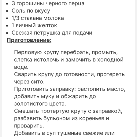
3 горошины черного перца
Соль по вкусу
1/3 стакана молока
1 яичный желток
Свежая петрушка для подачи
Приготовление:
Перловую крупу перебрать, промыть,
слегка истолочь и замочить в холодной
воде.
Сварить крупу до готовности, протереть
через сито.
Приготовить заправку: растопить масло,
добавить муку и обжарить до
золотистого цвета.
Смешать протертую крупу с заправкой,
разбавить бульоном из кореньев и
проварить.
Добавить в суп тушеные свежие или