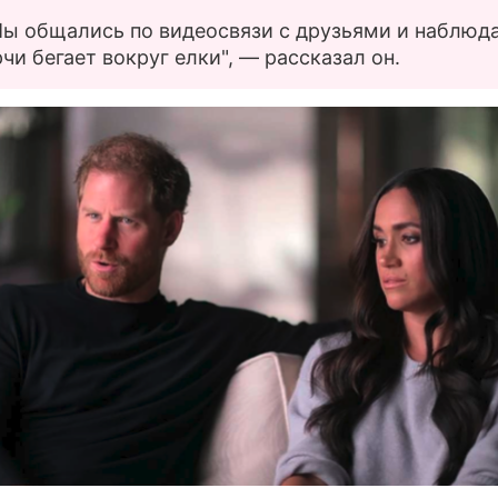
ы общались по видеосвязи с друзьями и наблюда
чи бегает вокруг елки", — рассказал он.