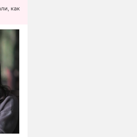
ли, как