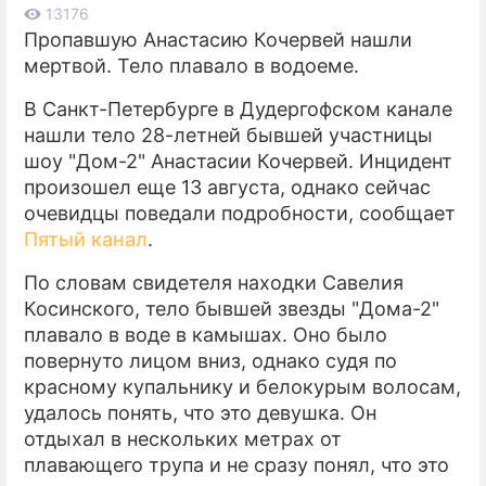
13176
Пропавшую Анастасию Кочервей нашли
ПРЕСС-РЕЛИЗЫ
мертвой. Тело плавало в водоеме.
О ПРОЕКТЕ
В Санкт-Петербурге в Дудергофском канале
нашли тело 28-летней бывшей участницы
шоу "Дом-2" Анастасии Кочервей. Инцидент
произошел еще 13 августа, однако сейчас
очевидцы поведали подробности, сообщает
Пятый канал
.
По словам свидетеля находки Савелия
Косинского, тело бывшей звезды "Дома-2"
плавало в воде в камышах. Оно было
повернуто лицом вниз, однако судя по
красному купальнику и белокурым волосам,
удалось понять, что это девушка. Он
отдыхал в нескольких метрах от
плавающего трупа и не сразу понял, что это