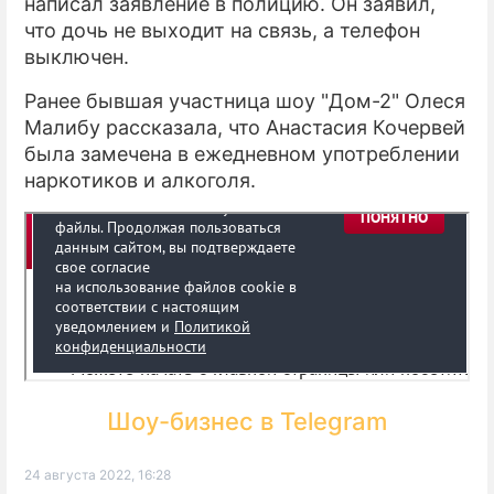
написал заявление в полицию. Он заявил,
что дочь не выходит на связь, а телефон
выключен.
Ранее бывшая участница шоу "Дом-2" Олеся
Малибу рассказала, что Анастасия Кочервей
была замечена в ежедневном употреблении
наркотиков и алкоголя.
Шоу-бизнес в Telegram
24 августа 2022, 16:28