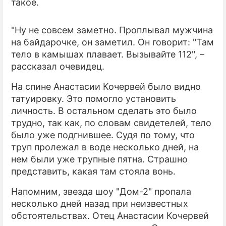
такое.
"Ну не совсем заметно. Проплывал мужчина
на байдарочке, он заметил. Он говорит: "Там
тело в камышах плавает. Вызывайте 112", –
рассказал очевидец.
На спине Анастасии Кочервей было видно
татуировку. Это помогло установить
личность. В остальном сделать это было
трудно, так как, по словам свидетелей, тело
было уже подгнившее. Судя по тому, что
труп пролежал в воде несколько дней, на
нем были уже трупные пятна. Страшно
представить, какая там стояла вонь.
Напомним, звезда шоу "Дом-2" пропала
несколько дней назад при неизвестных
обстоятельствах. Отец Анастасии Кочервей