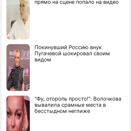
прямо на сцене попало на видео
Покинувший Россию внук
Пугачевой шокировал своим
видом
"Фу, оторопь просто!": Волочкова
вывалила срамные места в
бесстыдном неглиже